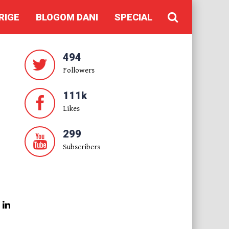
RIGE
BLOGOM DANI
SPECIAL
494
Followers
111k
Likes
299
Subscribers