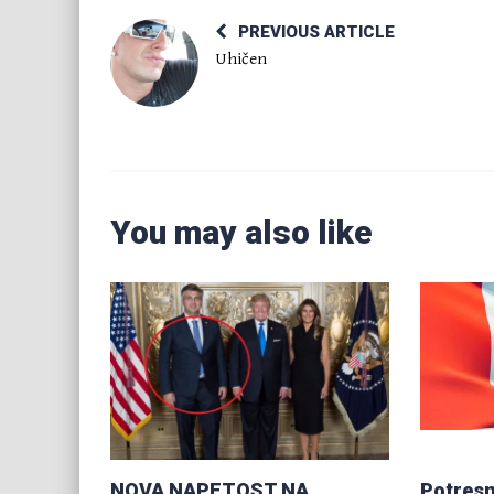
PREVIOUS ARTICLE
Uhičen
You may also like
NOVA NAPETOST NA
Potresn