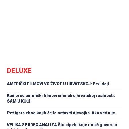
DELUXE
AMERIČKI FILMOVI VS ŽIVOT U HRVATSKOJ: Prvi dejt
Kad bi se američki filmovi snimali u hrvatskoj realnosti:
SAM U KUĆI
Pet igara zbog kojih će te ostaviti djevojka. Ako već nije.
VELIKA SPRDEX ANALIZA Što cipele koje nosiš govore o