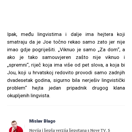
Ipak, među lingvistima i dalje ima hejtera koji
smatraju da je Joe točno rekao samo zato jer nije
imao gdje pogriješiti. „Viknuo je samo „Za dom“, a
ako je tako samouvjeren zašto nije viknuo i
„spremni“, riječ koja ima više od pet slova, a koja bi
Jou, koji u hrvatskoj redovito provodi samo zadnjih
dvadesetak godina, sigurno bila nerješiv lingvistički
problem“ hejta jedan pripadnik drugog klana
okupljenih lingvista.
Mislav Blago
Novija i ljepša verzija ljepotana s Nove TV. S