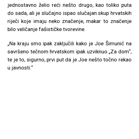
jednostavno želio reći nešto drugo, kao toliko puta
do sada, ali je slučajno ispao slučajan skup hrvatskih
riječi koje imaju neko značenje, makar to značenje
bilo veličanje fašističke tvorevine.
„Na kraju smo ipak zaključili kako je Joe Šimunić na
savršeno tečnom hrvatskom ipak uzviknuo „Za dom“,
te je to, sigurno, prvi put da je Joe nešto točno rekao
u javnosti.“