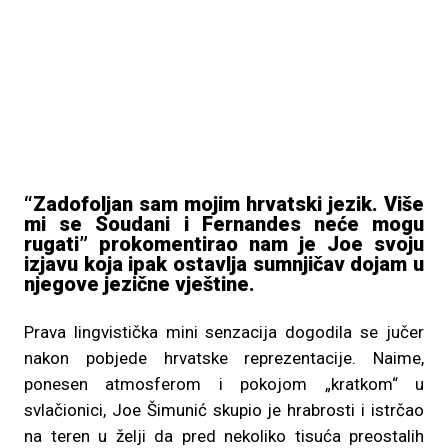
“Zadofoljan sam mojim hrvatski jezik. Više
mi se Soudani i Fernandes neće mogu
rugati” prokomentirao nam je Joe svoju
izjavu koja ipak ostavlja sumnjičav dojam u
njegove jezične vještine.
Prava lingvistička mini senzacija dogodila se jučer
nakon pobjede hrvatske reprezentacije. Naime,
ponesen atmosferom i pokojom „kratkom“ u
svlačionici, Joe Šimunić skupio je hrabrosti i istrčao
na teren u želji da pred nekoliko tisuća preostalih