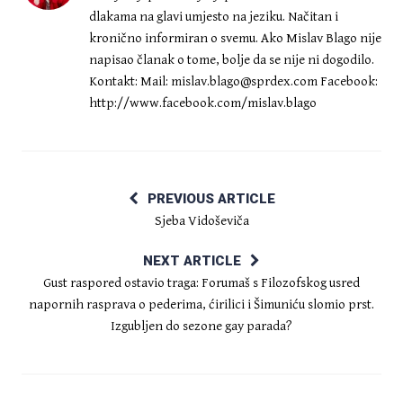
dlakama na glavi umjesto na jeziku. Načitan i
kronično informiran o svemu. Ako Mislav Blago nije
napisao članak o tome, bolje da se nije ni dogodilo.
Kontakt: Mail:
mislav.blago@sprdex.com
Facebook:
http://www.facebook.com/mislav.blago
PREVIOUS ARTICLE
Sjeba Vidoševiča
NEXT ARTICLE
Gust raspored ostavio traga: Forumaš s Filozofskog usred
napornih rasprava o pederima, ćirilici i Šimuniću slomio prst.
Izgubljen do sezone gay parada?