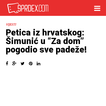
VIJESTI
Petica iz hrvatskog:
Šimunić u “Za dom”
pogodio sve padeže!