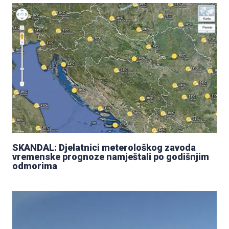
SKANDAL: Djelatnici meterološkog zavoda
vremenske prognoze namještali po godišnjim
odmorima