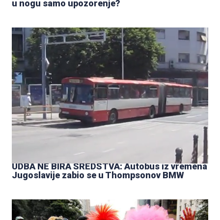
u nogu samo upozorenje?
UDBA NE BIRA SREDSTVA: Autobus iz vremena
Jugoslavije zabio se u Thompsonov BMW