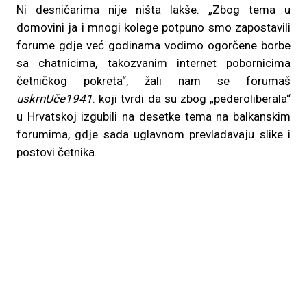
Ni desničarima nije ništa lakše. „Zbog tema u
domovini ja i mnogi kolege potpuno smo zapostavili
forume gdje već godinama vodimo ogorčene borbe
sa chatnicima, takozvanim internet pobornicima
četničkog pokreta“, žali nam se forumaš
uskrnUče1941
. koji tvrdi da su zbog „pederoliberala“
u Hrvatskoj izgubili na desetke tema na balkanskim
forumima, gdje sada uglavnom prevladavaju slike i
postovi četnika.