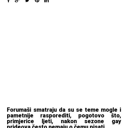
Forumaši smatraju da su se teme mogle i
pametnije rasporediti, pogotovo što,
primjerice ljeti, nakon sezone gay
prideova često nemaju o čemu pisati.