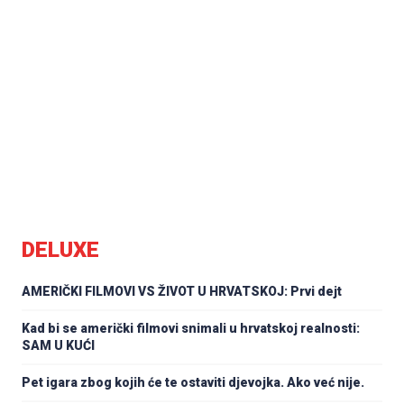
DELUXE
AMERIČKI FILMOVI VS ŽIVOT U HRVATSKOJ: Prvi dejt
Kad bi se američki filmovi snimali u hrvatskoj realnosti:
SAM U KUĆI
Pet igara zbog kojih će te ostaviti djevojka. Ako već nije.