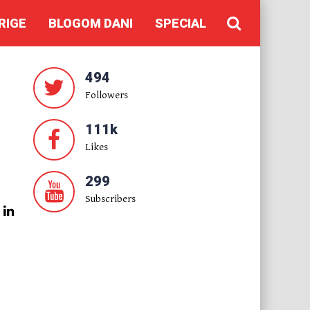
RIGE
BLOGOM DANI
SPECIAL
494
Followers
111k
Likes
299
Subscribers