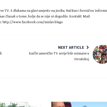
Nove TV. S dlakama na glavi umjesto na jeziku. Načitan i kronično inform
ao članak o tome, bolje da se nije ni dogodilo. Kontakt: Mail:
: http://www.facebook.com/mislav.blago
NEXT ARTICLE
li
Kad bi američke TV serije bile snimane u
Hrvatskoj