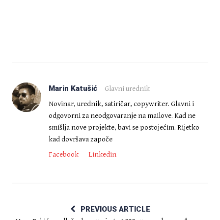
Marin Katušić
Glavni urednik
Novinar, urednik, satiričar, copywriter. Glavni i
odgovorni za neodgovaranje na mailove. Kad ne
smišlja nove projekte, bavi se postojećim. Rijetko
kad dovršava započe
Facebook
Linkedin
PREVIOUS ARTICLE