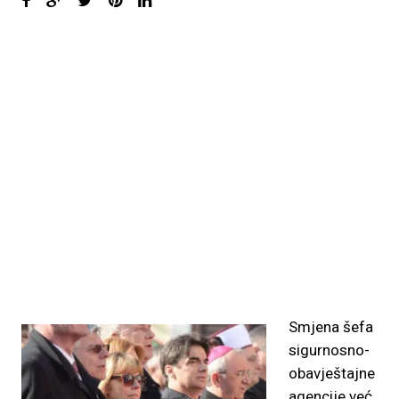
Smjena šefa
sigurnosno-
obavještajne
agencije već