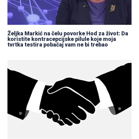
Željka Markić na čelu povorke Hod za život: Da
koristite kontracepcijske pilule koje moja
tvrtka testira pobačaj vam ne bi trebao