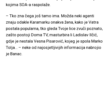
kojima SOA-a raspolaže.
– Tko zna čega još tamo ima. Možda neki agenti
znaju odakle Karamarku onakva žena, kako je Vatra
postala popularna, tko gleda Tvoje lice zvuči poznato,
zašto postoji Doma TV, masturbira li Ladislav Ilčić,
gdje je nestala Vesna Pisarović, kojeg je spola Marko
Tolja… – neke od najosjetljivijih informacija nabrojio
je Banac.