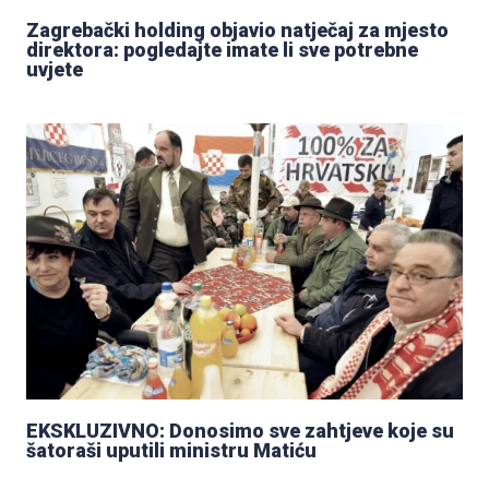
Zagrebački holding objavio natječaj za mjesto
direktora: pogledajte imate li sve potrebne
uvjete
EKSKLUZIVNO: Donosimo sve zahtjeve koje su
šatoraši uputili ministru Matiću