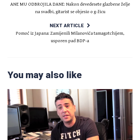
ANE MU ODBROJILA DANE: Nakon devedesete glazbene želje
na svadbi, gitarist se objesio o g-žicu
NEXT ARTICLE
Pomoć iz Japana: Zamijenili Milanovića tamagotchijem,
usporen pad BDP-a
You may also like