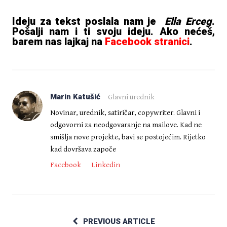
Ideju za tekst poslala nam je
Ella Erceg
.
Pošalji nam i ti svoju ideju. Ako nećeš,
barem nas lajkaj na
Facebook stranici
.
Marin Katušić
Glavni urednik
Novinar, urednik, satiričar, copywriter. Glavni i
odgovorni za neodgovaranje na mailove. Kad ne
smišlja nove projekte, bavi se postojećim. Rijetko
kad dovršava započe
Facebook
Linkedin
PREVIOUS ARTICLE