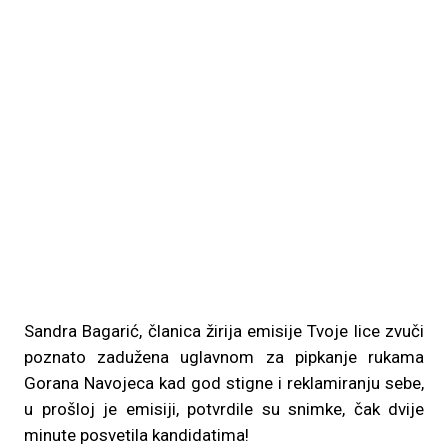
Sandra Bagarić, članica žirija emisije Tvoje lice zvuči
poznato zadužena uglavnom za pipkanje rukama
Gorana Navojeca kad god stigne i reklamiranju sebe,
u prošloj je emisiji, potvrdile su snimke, čak dvije
minute posvetila kandidatima!