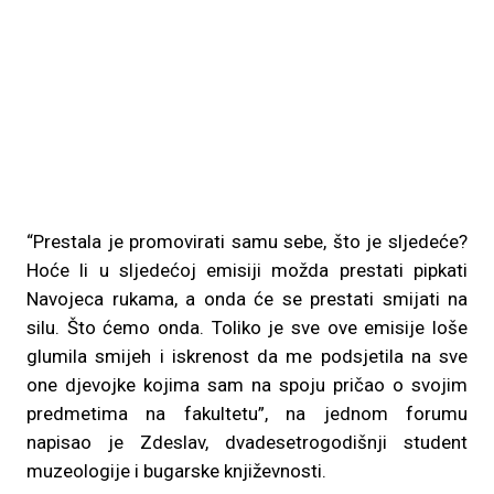
“Prestala je promovirati samu sebe, što je sljedeće?
Hoće li u sljedećoj emisiji možda prestati pipkati
Navojeca rukama, a onda će se prestati smijati na
silu. Što ćemo onda. Toliko je sve ove emisije loše
glumila smijeh i iskrenost da me podsjetila na sve
one djevojke kojima sam na spoju pričao o svojim
predmetima na fakultetu”, na jednom forumu
napisao je Zdeslav, dvadesetrogodišnji student
muzeologije i bugarske književnosti.