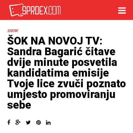
SHOW
ŠOK NA NOVOJ TV:
Sandra Bagarić čitave
dvije minute posvetila
kandidatima emisije
Tvoje lice zvuči poznato
umjesto promoviranju
sebe