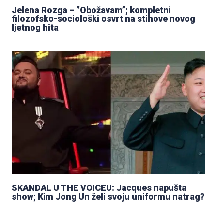
Jelena Rozga – ”Obožavam”; kompletni
filozofsko-sociološki osvrt na stihove novog
ljetnog hita
SKANDAL U THE VOICEU: Jacques napušta
show; Kim Jong Un želi svoju uniformu natrag?