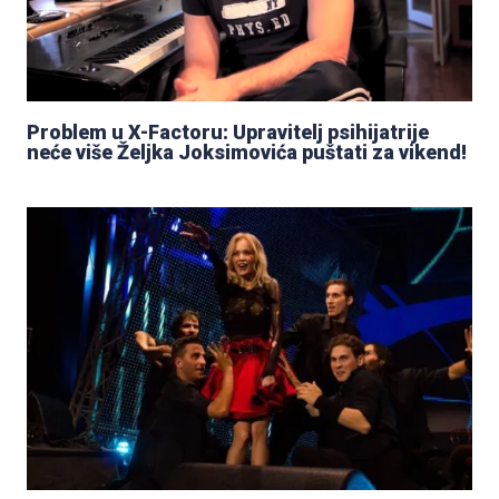
Problem u X-Factoru: Upravitelj psihijatrije
neće više Željka Joksimovića puštati za vikend!