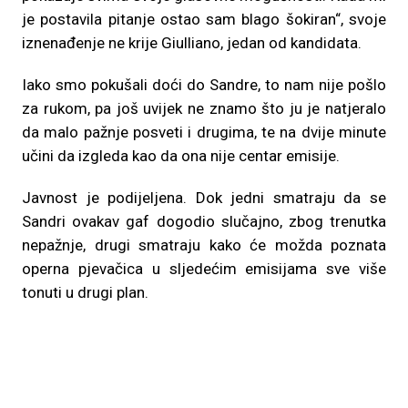
je postavila pitanje ostao sam blago šokiran“, svoje
iznenađenje ne krije Giulliano, jedan od kandidata.
Iako smo pokušali doći do Sandre, to nam nije pošlo
za rukom, pa još uvijek ne znamo što ju je natjeralo
da malo pažnje posveti i drugima, te na dvije minute
učini da izgleda kao da ona nije centar emisije.
Javnost je podijeljena. Dok jedni smatraju da se
Sandri ovakav gaf dogodio slučajno, zbog trenutka
nepažnje, drugi smatraju kako će možda poznata
operna pjevačica u sljedećim emisijama sve više
tonuti u drugi plan.