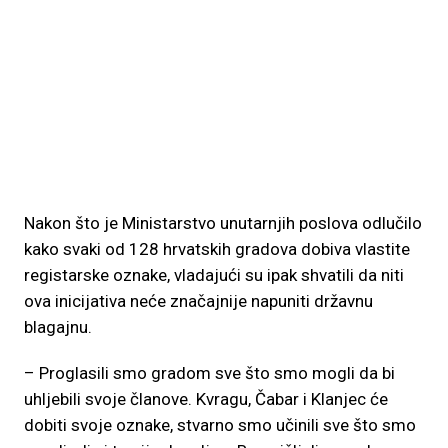
Nakon što je Ministarstvo unutarnjih poslova odlučilo
kako svaki od 128 hrvatskih gradova dobiva vlastite
registarske oznake, vladajući su ipak shvatili da niti
ova inicijativa neće značajnije napuniti državnu
blagajnu.
– Proglasili smo gradom sve što smo mogli da bi
uhljebili svoje članove. Kvragu, Čabar i Klanjec će
dobiti svoje oznake, stvarno smo učinili sve što smo