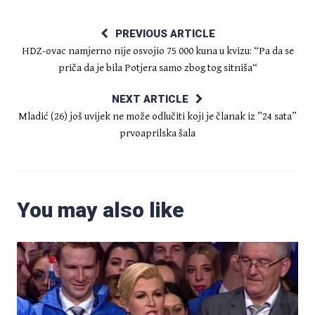
PREVIOUS ARTICLE
HDZ-ovac namjerno nije osvojio 75 000 kuna u kvizu: “Pa da se
priča da je bila Potjera samo zbog tog sitniša“
NEXT ARTICLE
Mladić (26) još uvijek ne može odlučiti koji je članak iz ”24 sata”
prvoaprilska šala
You may also like