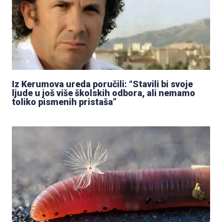
Iz Kerumova ureda poručili: “Stavili bi svoje
ljude u još više školskih odbora, ali nemamo
toliko pismenih pristaša”