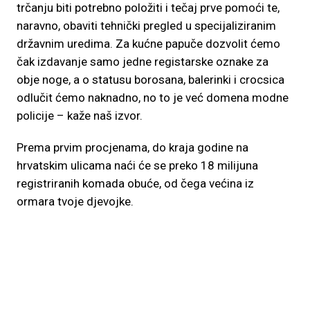
trčanju biti potrebno položiti i tečaj prve pomoći te,
naravno, obaviti tehnički pregled u specijaliziranim
državnim uredima. Za kućne papuče dozvolit ćemo
čak izdavanje samo jedne registarske oznake za
obje noge, a o statusu borosana, balerinki i crocsica
odlučit ćemo naknadno, no to je već domena modne
policije – kaže naš izvor.
Prema prvim procjenama, do kraja godine na
hrvatskim ulicama naći će se preko 18 milijuna
registriranih komada obuće, od čega većina iz
ormara tvoje djevojke.