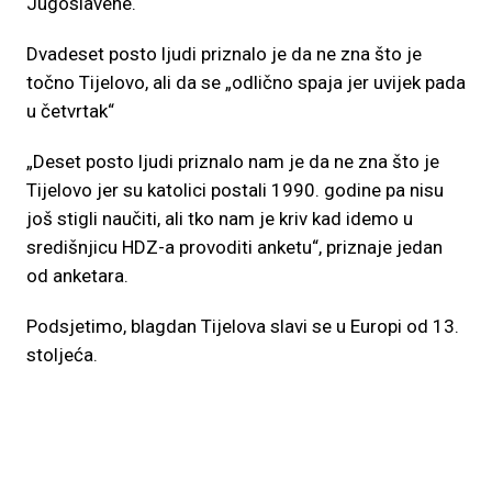
Jugoslavene.
Dvadeset posto ljudi priznalo je da ne zna što je
točno Tijelovo, ali da se „odlično spaja jer uvijek pada
u četvrtak“
„Deset posto ljudi priznalo nam je da ne zna što je
Tijelovo jer su katolici postali 1990. godine pa nisu
još stigli naučiti, ali tko nam je kriv kad idemo u
središnjicu HDZ-a provoditi anketu“, priznaje jedan
od anketara.
Podsjetimo, blagdan Tijelova slavi se u Europi od 13.
stoljeća.