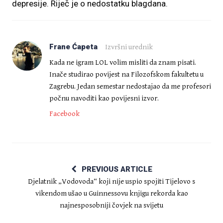
depresije. Riječ je o nedostatku blagdana.
Frane Ćapeta
Izvršni urednik
Kada ne igram LOL volim misliti da znam pisati.
Inače studirao povijest na Filozofskom fakultetu u
Zagrebu. Jedan semestar nedostajao da me profesori
počnu navoditi kao povijesni izvor.
Facebook
PREVIOUS ARTICLE
Djelatnik „Vodovoda“ koji nije uspio spojiti Tijelovo s
vikendom ušao u Guinnessovu knjigu rekorda kao
najnesposobniji čovjek na svijetu