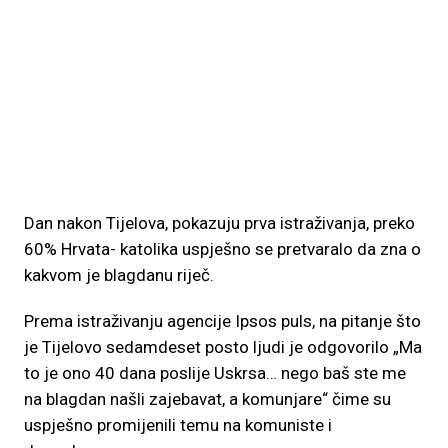
Dan nakon Tijelova, pokazuju prva istraživanja, preko
60% Hrvata- katolika uspješno se pretvaralo da zna o
kakvom je blagdanu riječ.
Prema istraživanju agencije Ipsos puls, na pitanje što
je Tijelovo sedamdeset posto ljudi je odgovorilo „Ma
to je ono 40 dana poslije Uskrsa… nego baš ste me
na blagdan našli zajebavat, a komunjare“ čime su
uspješno promijenili temu na komuniste i