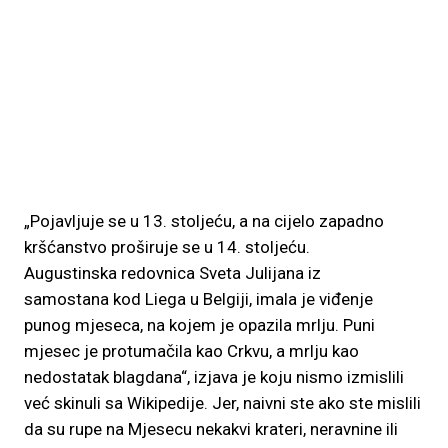
„Pojavljuje se u 13. stoljeću, a na cijelo zapadno
kršćanstvo proširuje se u 14. stoljeću.
Augustinska redovnica Sveta Julijana iz
samostana kod Liega u Belgiji, imala je viđenje
punog mjeseca, na kojem je opazila mrlju. Puni
mjesec je protumačila kao Crkvu, a mrlju kao
nedostatak blagdana“, izjava je koju nismo izmislili
već skinuli sa Wikipedije. Jer, naivni ste ako ste mislili
da su rupe na Mjesecu nekakvi krateri, neravnine ili