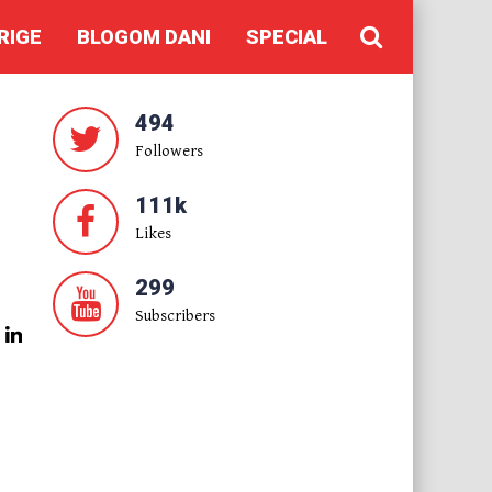
RIGE
BLOGOM DANI
SPECIAL
494
Followers
111k
Likes
299
Subscribers