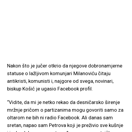
Nakon što je jučer otkrio da njegove dobronamjerne
statuse o lažljivom komunjari Milanoviću čitaju
antikristi, komunisti i, najgore od svega, novinari,
biskup Košić je ugasio Facebook profil.
“Vidite, da mi je netko rekao da desničarsko širenje
mržnje pričom o partizanima mogu govoriti samo za
oltarom ne bih ni radio Facebook. Ali danas sam
sretan, napao sam Petrova koji je preživio sve kušnje