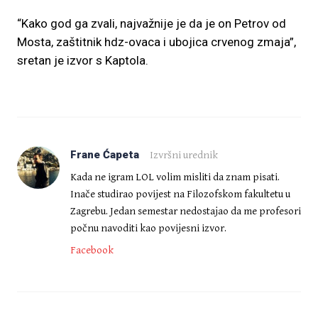
“Kako god ga zvali, najvažnije je da je on Petrov od
Mosta, zaštitnik hdz-ovaca i ubojica crvenog zmaja”,
sretan je izvor s Kaptola.
Frane Ćapeta
Izvršni urednik
Kada ne igram LOL volim misliti da znam pisati.
Inače studirao povijest na Filozofskom fakultetu u
Zagrebu. Jedan semestar nedostajao da me profesori
počnu navoditi kao povijesni izvor.
Facebook