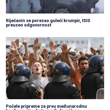
Riječanin se porezao guleći krumpir, ISIS
preuzeo odgovornost
Počele pripreme za prvu međunarodnu