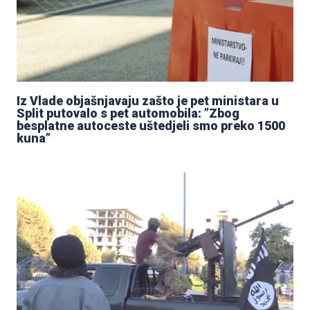
Iz Vlade objašnjavaju zašto je pet ministara u
Split putovalo s pet automobila: ”Zbog
besplatne autoceste uštedjeli smo preko 1500
kuna”