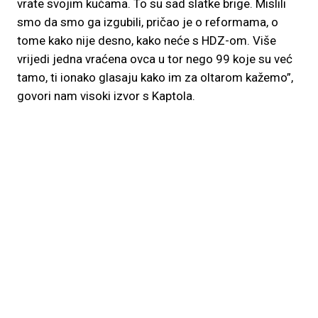
vrate svojim kućama. To su sad slatke brige. Mislili
smo da smo ga izgubili, pričao je o reformama, o
tome kako nije desno, kako neće s HDZ-om. Više
vrijedi jedna vraćena ovca u tor nego 99 koje su već
tamo, ti ionako glasaju kako im za oltarom kažemo”,
govori nam visoki izvor s Kaptola.