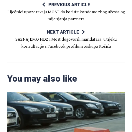
PREVIOUS ARTICLE
Liječnici upozoravaju MOST da koriste kondome zbog učestalog
mijenjanja partnera
NEXT ARTICLE
SAZNAJEMO HDZ i Most dogovorili mandatara, u tijeku
konzultacije s Facebook profilom biskupa Košića
You may also like