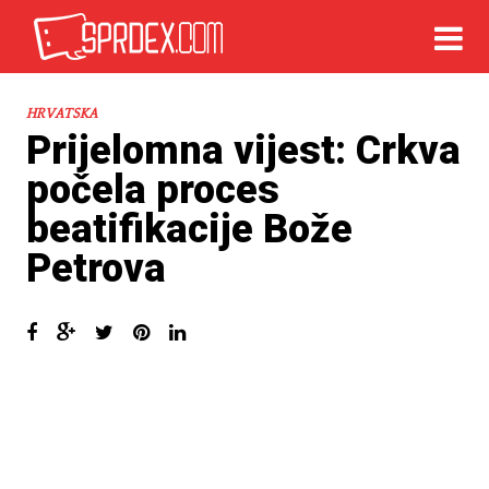
HRVATSKA
Prijelomna vijest: Crkva
počela proces
beatifikacije Bože
Petrova