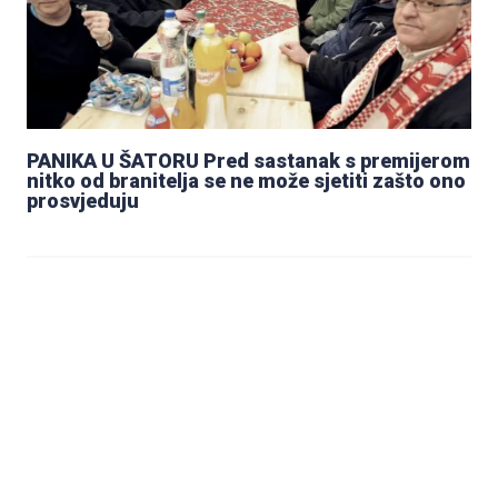
PANIKA U ŠATORU Pred sastanak s premijerom
nitko od branitelja se ne može sjetiti zašto ono
prosvjeduju