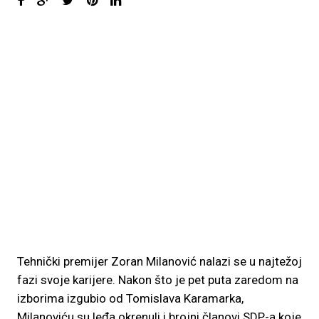
Tehnički premijer Zoran Milanović nalazi se u najtežoj
fazi svoje karijere. Nakon što je pet puta zaredom na
izborima izgubio od Tomislava Karamarka,
Milanoviću su leđa okrenuli i brojni članovi SDP-a koje