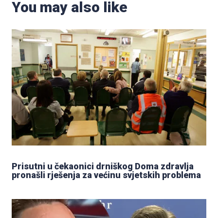
You may also like
Prisutni u čekaonici drniškog Doma zdravlja
pronašli rješenja za većinu svjetskih problema