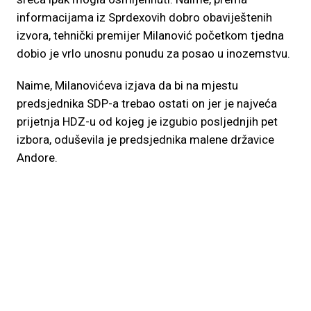
informacijama iz Sprdexovih dobro obaviještenih
izvora, tehnički premijer Milanović početkom tjedna
dobio je vrlo unosnu ponudu za posao u inozemstvu.
Naime, Milanovićeva izjava da bi na mjestu
predsjednika SDP-a trebao ostati on jer je najveća
prijetnja HDZ-u od kojeg je izgubio posljednjih pet
izbora, oduševila je predsjednika malene državice
Andore.