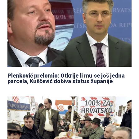
Plenković prelomio: Otkrije li mu se još jedna
parcela, Kuščević dobiva status županije