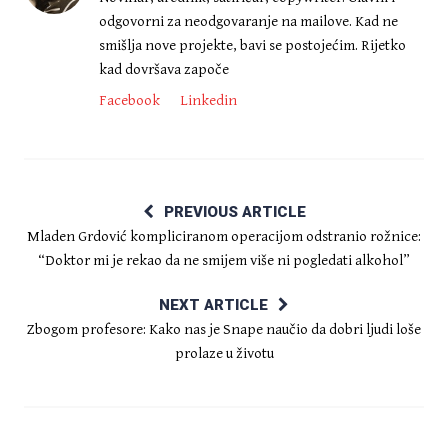
odgovorni za neodgovaranje na mailove. Kad ne
smišlja nove projekte, bavi se postojećim. Rijetko
kad dovršava započe
Facebook
Linkedin
PREVIOUS ARTICLE
Mladen Grdović kompliciranom operacijom odstranio rožnice:
“Doktor mi je rekao da ne smijem više ni pogledati alkohol”
NEXT ARTICLE
Zbogom profesore: Kako nas je Snape naučio da dobri ljudi loše
prolaze u životu