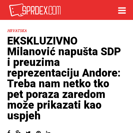
HRVATSKA
EKSKLUZIVNO
Milanović napušta SDP
i preuzima
reprezentaciju Andore:
Treba nam netko tko
pet poraza zaredom
može prikazati kao
uspjeh