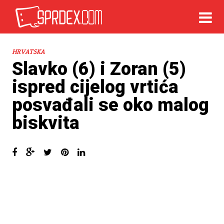
HRVATSKA
Slavko (6) i Zoran (5)
ispred cijelog vrtića
posvađali se oko malog
biskvita