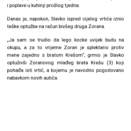
i poplave u kuhinji prošlog tjedna.
Danas je, napokon, Slavko ispred cijelog vrtića iznio
teške optužbe na račun bivšeg druga Zorana.
„Ja sam se trudio da lego kocke uvijek budu na
okupu, a za to vrijeme Zoran je splektario protiv
mene zajedno s bratom Krešom“, grmio je Slavko
optuživši Zoranovog mlađeg brata Krešu (3) koji
pohađa isti vrtić, a kojemu je navodno pogodovano
nabavkom novih autića.