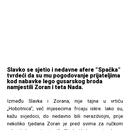
Slavko se sjetio i nedavne afere “Spačka”
tvrdeći da su mu pogodovanje prijateljima
kod nabavke lego gusarskog broda
namjestili Zoran i teta Nada.
Između Slavka i Zorana, nije tajna u vrtiću
„Hobotnica“, već mjesecima frcaju iskre. Iako su,
kažu svjedoci, do nedavno bili nerazdvojni, prije
nekoliko tjedana Zoran je pred svima za ručkom