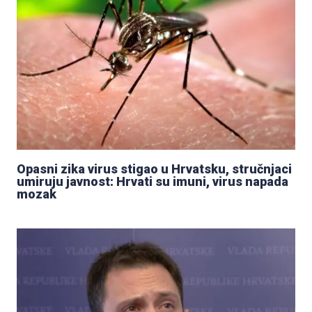
Opasni zika virus stigao u Hrvatsku, stručnjaci
umiruju javnost: Hrvati su imuni, virus napada
mozak