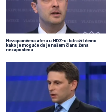
Nezapamćena afera u HDZ-u: Istražit ćemo
kako je moguće da je našem članu žena
nezaposlena