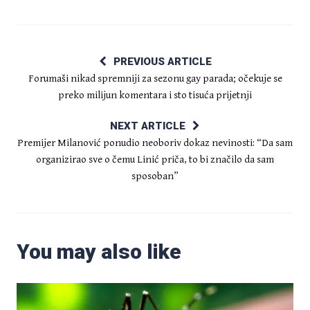
PREVIOUS ARTICLE
Forumaši nikad spremniji za sezonu gay parada; očekuje se
preko milijun komentara i sto tisuća prijetnji
NEXT ARTICLE
Premijer Milanović ponudio neoboriv dokaz nevinosti: “Da sam
organizirao sve o čemu Linić priča, to bi značilo da sam
sposoban”
You may also like