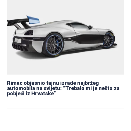
Rimac objasnio tajnu izrade najbržeg
automobila na svijetu: “Trebalo mi je nešto za
pobjeći iz Hrvatske”