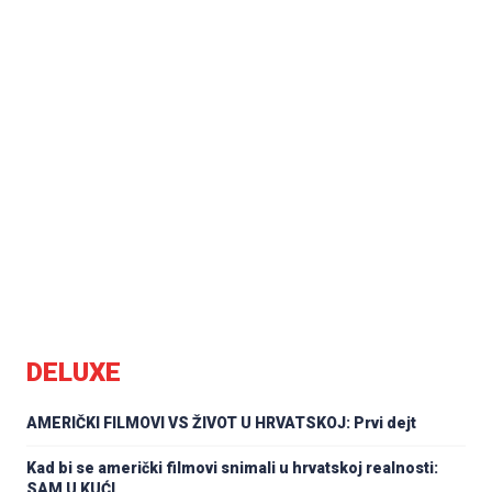
DELUXE
AMERIČKI FILMOVI VS ŽIVOT U HRVATSKOJ: Prvi dejt
Kad bi se američki filmovi snimali u hrvatskoj realnosti:
SAM U KUĆI