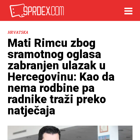
HRVATSKA
Mati Rimcu zbog
sramotnog oglasa
zabranjen ulazak u
Hercegovinu: Kao da
nema rodbine pa
radnike traži preko
natječaja