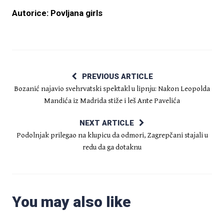
Autorice: Povljana girls
PREVIOUS ARTICLE
Bozanić najavio svehrvatski spektakl u lipnju: Nakon Leopolda
Mandića iz Madrida stiže i leš Ante Pavelića
NEXT ARTICLE
Podolnjak prilegao na klupicu da odmori, Zagrepčani stajali u
redu da ga dotaknu
You may also like