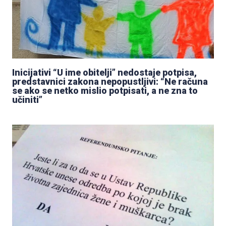
Inicijativi “U ime obitelji” nedostaje potpisa,
predstavnici zakona nepopustljivi: “Ne računa
se ako se netko mislio potpisati, a ne zna to
učiniti”