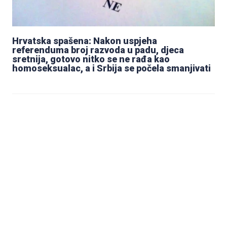
Hrvatska spašena: Nakon uspjeha
referenduma broj razvoda u padu, djeca
sretnija, gotovo nitko se ne rađa kao
homoseksualac, a i Srbija se počela smanjivati