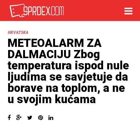
HRVATSKA
METEOALARM ZA
DALMACIJU Zbog
temperatura ispod nule
ljudima se savjetuje da
borave na toplom, a ne
u svojim kućama