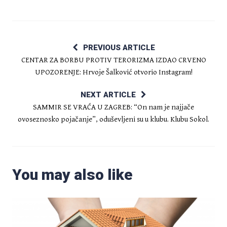
PREVIOUS ARTICLE
CENTAR ZA BORBU PROTIV TERORIZMA IZDAO CRVENO
UPOZORENJE: Hrvoje Šalković otvorio Instagram!
NEXT ARTICLE
SAMMIR SE VRAĆA U ZAGREB: “On nam je najjače
ovoseznosko pojačanje”, oduševljeni su u klubu. Klubu Sokol.
You may also like