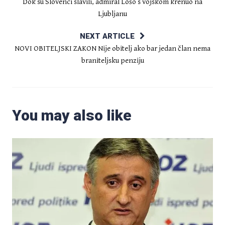
Dok su Slovenci slavili, admiral Lošo s vojskom krenuo na
Ljubljanu
NEXT ARTICLE
NOVI OBITELJSKI ZAKON Nije obitelj ako bar jedan član nema
braniteljsku penziju
You may also like