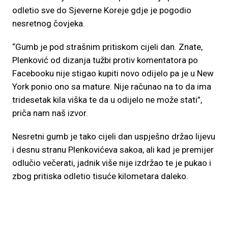
odletio sve do Sjeverne Koreje gdje je pogodio
nesretnog čovjeka.
“Gumb je pod strašnim pritiskom cijeli dan. Znate,
Plenković od dizanja tužbi protiv komentatora po
Facebooku nije stigao kupiti novo odijelo pa je u New
York ponio ono sa mature. Nije računao na to da ima
tridesetak kila viška te da u odijelo ne može stati”,
priča nam naš izvor.
Nesretni gumb je tako cijeli dan uspješno držao lijevu
i desnu stranu Plenkovićeva sakoa, ali kad je premijer
odlučio večerati, jadnik više nije izdržao te je pukao i
zbog pritiska odletio tisuće kilometara daleko.