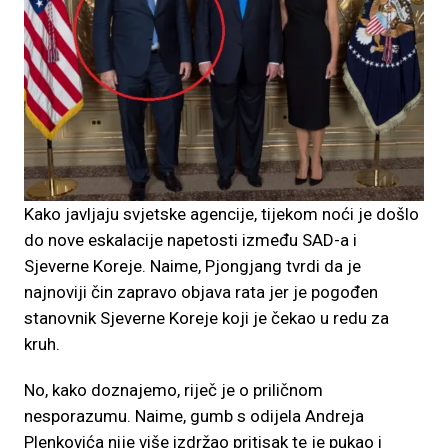
Kako javljaju svjetske agencije, tijekom noći je došlo
do nove eskalacije napetosti između SAD-a i
Sjeverne Koreje. Naime, Pjongjang tvrdi da je
najnoviji čin zapravo objava rata jer je pogođen
stanovnik Sjeverne Koreje koji je čekao u redu za
kruh.
No, kako doznajemo, riječ je o priličnom
nesporazumu. Naime, gumb s odijela Andreja
Plenkovića nije više izdržao pritisak te je pukao i