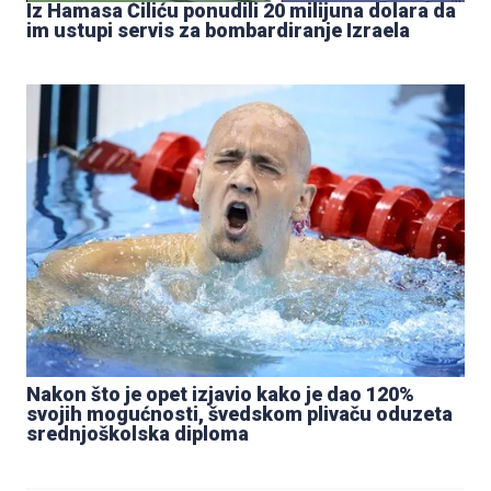
Iz Hamasa Čiliću ponudili 20 milijuna dolara da
im ustupi servis za bombardiranje Izraela
Nakon što je opet izjavio kako je dao 120%
svojih mogućnosti, švedskom plivaču oduzeta
srednjoškolska diploma