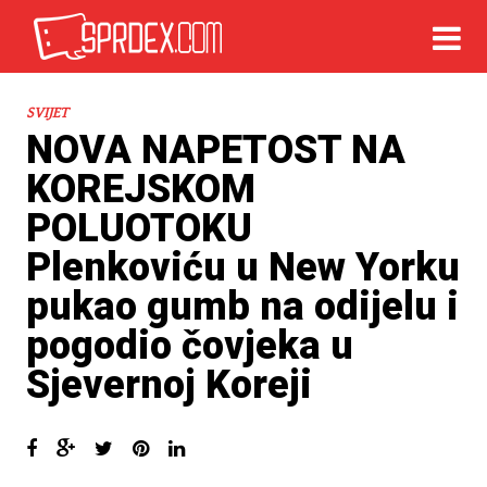
SVIJET
NOVA NAPETOST NA
KOREJSKOM
POLUOTOKU
Plenkoviću u New Yorku
pukao gumb na odijelu i
pogodio čovjeka u
Sjevernoj Koreji