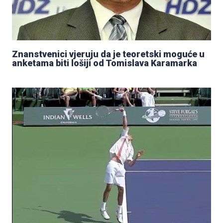
Znanstvenici vjeruju da je teoretski moguće u
anketama biti lošiji od Tomislava Karamarka