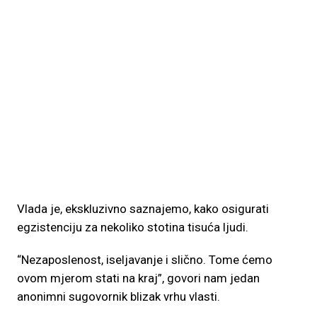
Vlada je, ekskluzivno saznajemo, kako osigurati
egzistenciju za nekoliko stotina tisuća ljudi.
“Nezaposlenost, iseljavanje i slično. Tome ćemo
ovom mjerom stati na kraj”, govori nam jedan
anonimni sugovornik blizak vrhu vlasti.