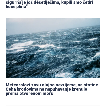
sigurna je još desetljećima, kupili smo četiri
boce plina”
Meteorolozi zovu olujno nevrijeme, na stotine
Čeha brodovima na napuhavanje krenulo
prema otvorenom moru