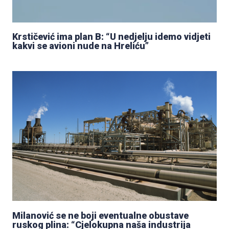
Krstičević ima plan B: “U nedjelju idemo vidjeti
kakvi se avioni nude na Hreliću”
Milanović se ne boji eventualne obustave
ruskog plina: “Cjelokupna naša industrija