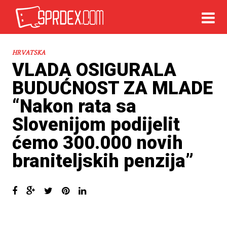
HRVATSKA
VLADA OSIGURALA
BUDUĆNOST ZA MLADE
“Nakon rata sa
Slovenijom podijelit
ćemo 300.000 novih
braniteljskih penzija”