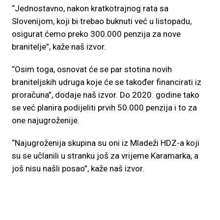
“Jednostavno, nakon kratkotrajnog rata sa
Slovenijom, koji bi trebao buknuti već u listopadu,
osigurat ćemo preko 300.000 penzija za nove
branitelje”, kaže naš izvor.
“Osim toga, osnovat će se par stotina novih
braniteljskih udruga koje će se također financirati iz
proračuna”, dodaje naš izvor. Do 2020. godine tako
se već planira podijeliti prvih 50.000 penzija i to za
one najugroženije.
“Najugroženija skupina su oni iz Mladeži HDZ-a koji
su se učlanili u stranku još za vrijeme Karamarka, a
još nisu našli posao”, kaže naš izvor.