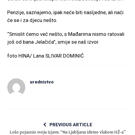
Penzije, saznajemo, ipak neće biti nasljedne, ali naći
će se i za djecu nešto.
“Smislit ćemo već nešto, s Mađarima nismo ratovali
još od bana Jelačića”, smije se naš izvor.
foto HINA/ Lana SLIVAR DOMINIĆ
urednistvo
PREVIOUS ARTICLE
Lošo pojasnio svoju izjavu: “Na Ljubljanu idemo vlakom HŽ-a”