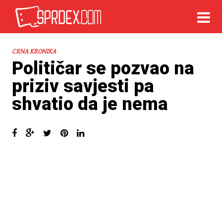
CRNA KRONIKA
Političar se pozvao na
priziv savjesti pa
shvatio da je nema