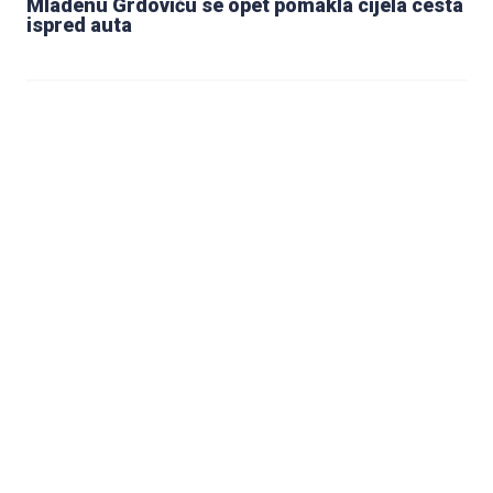
Mladenu Grdoviću se opet pomakla cijela cesta
ispred auta