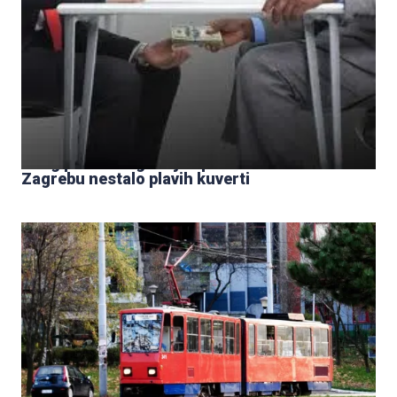
Zbog povećanog broja upisa na fakultet u
Zagrebu nestalo plavih kuverti