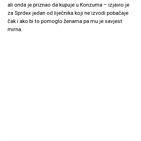
ali onda je priznao da kupuje u Konzuma – izjavio je
za Sprdex jedan od liječnika koji ne izvodi pobačaje
čak i ako bi to pomoglo ženama pa mu je savjest
mirna.