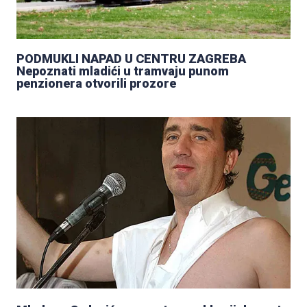
PODMUKLI NAPAD U CENTRU ZAGREBA
Nepoznati mladići u tramvaju punom
penzionera otvorili prozore