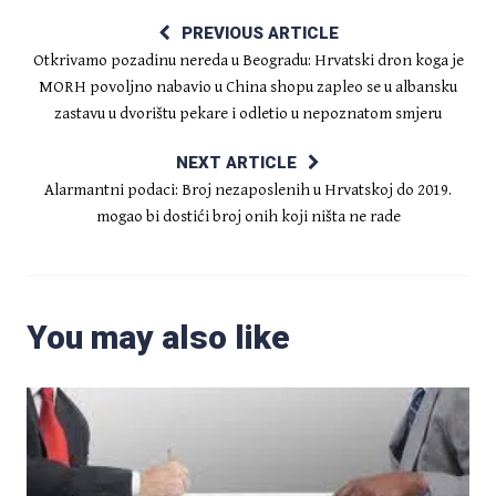
PREVIOUS ARTICLE
Otkrivamo pozadinu nereda u Beogradu: Hrvatski dron koga je
MORH povoljno nabavio u China shopu zapleo se u albansku
zastavu u dvorištu pekare i odletio u nepoznatom smjeru
NEXT ARTICLE
Alarmantni podaci: Broj nezaposlenih u Hrvatskoj do 2019.
mogao bi dostići broj onih koji ništa ne rade
You may also like