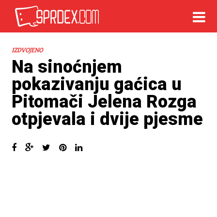
IZDVOJENO
Na sinoćnjem
pokazivanju gaćica u
Pitomači Jelena Rozga
otpjevala i dvije pjesme