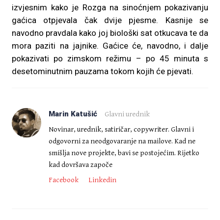
izvjesnim kako je Rozga na sinoćnjem pokazivanju
gaćica otpjevala čak dvije pjesme. Kasnije se
navodno pravdala kako joj biološki sat otkucava te da
mora paziti na jajnike. Gaćice će, navodno, i dalje
pokazivati po zimskom režimu – po 45 minuta s
desetominutnim pauzama tokom kojih će pjevati.
Marin Katušić
Glavni urednik
Novinar, urednik, satiričar, copywriter. Glavni i
odgovorni za neodgovaranje na mailove. Kad ne
smišlja nove projekte, bavi se postojećim. Rijetko
kad dovršava započe
Facebook
Linkedin