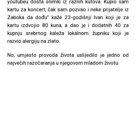
youtubeu dosta snimki iz raznih kutova. Kupio sam
kartu za koncert, čak sam pozvao i neke prijatelje iz
Zaboka da dođu” kaže 23-godišnji Ivan koji je za
kartu izdvojio 80 kuna, a dao je i dodatnih 40 za
kupnju srebrnog kaleža lokalnom župniku koji je
razvio alergiju na zlato.
No, umjesto provoda života uslijedilo je jedno od
najvećih razočaranja u njegovom mladom životu: