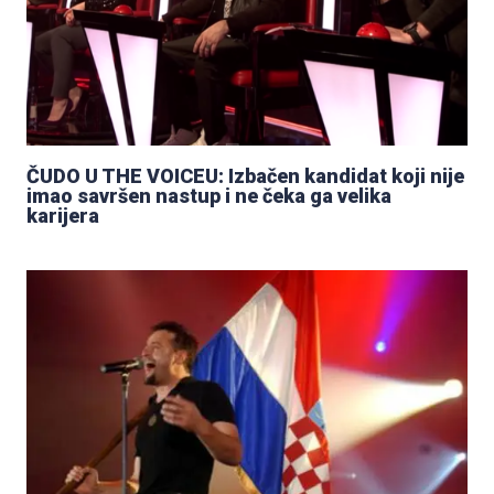
ČUDO U THE VOICEU: Izbačen kandidat koji nije
imao savršen nastup i ne čeka ga velika
karijera