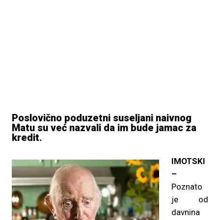
Poslovično poduzetni suseljani naivnog
Matu su već nazvali da im bude jamac za
kredit.
IMOTSKI
–
Poznato
je od
davnina