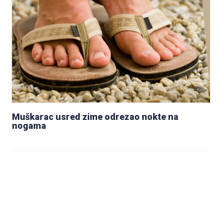
Muškarac usred zime odrezao nokte na
nogama