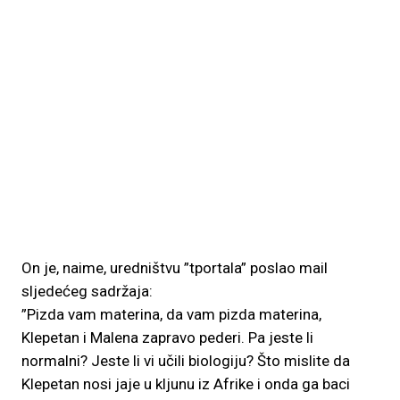
On je, naime, uredništvu ”tportala” poslao mail
sljedećeg sadržaja:
”Pizda vam materina, da vam pizda materina,
Klepetan i Malena zapravo pederi. Pa jeste li
normalni? Jeste li vi učili biologiju? Što mislite da
Klepetan nosi jaje u kljunu iz Afrike i onda ga baci