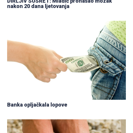
DIRLJIV SUSRET: Mladić pronašao mozak
nakon 20 dana ljetovanja
Banka opljačkala lopove