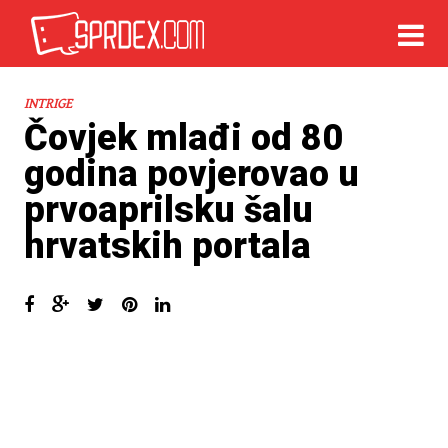
INTRIGE
Čovjek mlađi od 80
godina povjerovao u
prvoaprilsku šalu
hrvatskih portala