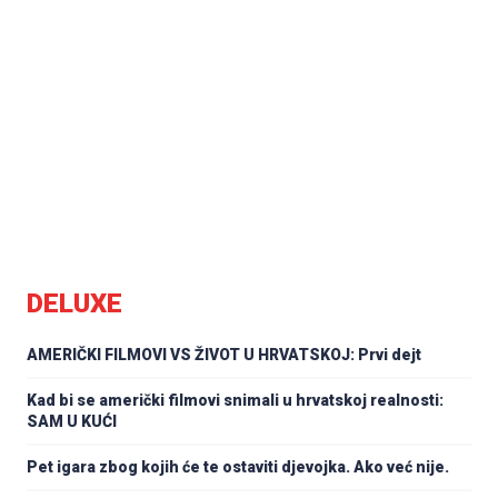
DELUXE
AMERIČKI FILMOVI VS ŽIVOT U HRVATSKOJ: Prvi dejt
Kad bi se američki filmovi snimali u hrvatskoj realnosti:
SAM U KUĆI
Pet igara zbog kojih će te ostaviti djevojka. Ako već nije.