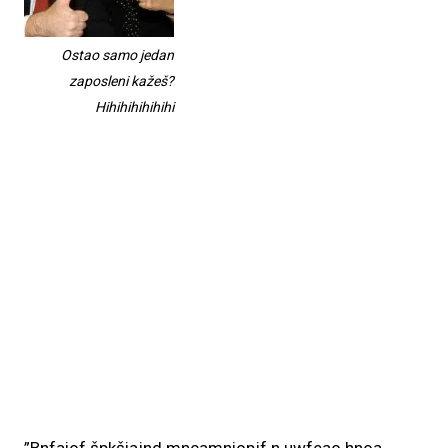
Ostao samo jedan
zaposleni kažeš?
Hihihihihihihi