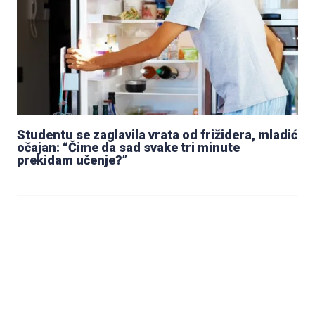
Studentu se zaglavila vrata od frižidera, mladić
očajan: “Čime da sad svake tri minute
prekidam učenje?”