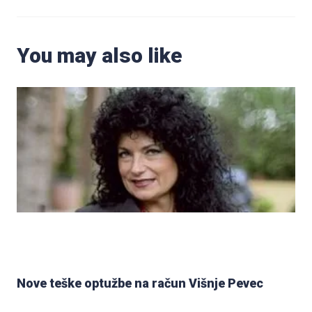
You may also like
Nove teške optužbe na račun Višnje Pevec