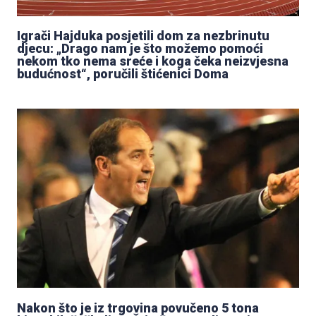
Igrači Hajduka posjetili dom za nezbrinutu
djecu: „Drago nam je što možemo pomoći
nekom tko nema sreće i koga čeka neizvjesna
budućnost“, poručili štićenici Doma
Nakon što je iz trgovina povučeno 5 tona