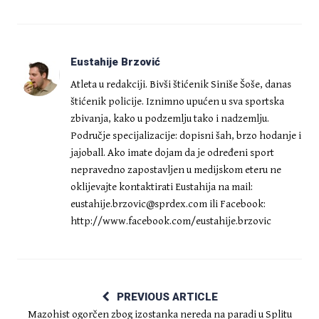
Eustahije Brzović
Atleta u redakciji. Bivši štićenik Siniše Šoše, danas
štićenik policije. Iznimno upućen u sva sportska
zbivanja, kako u podzemlju tako i nadzemlju.
Područje specijalizacije: dopisni šah, brzo hodanje i
jajoball. Ako imate dojam da je određeni sport
nepravedno zapostavljen u medijskom eteru ne
oklijevajte kontaktirati Eustahija na mail:
eustahije.brzovic@sprdex.com
ili Facebook:
http://www.facebook.com/eustahije.brzovic
PREVIOUS ARTICLE
Mazohist ogorčen zbog izostanka nereda na paradi u Splitu