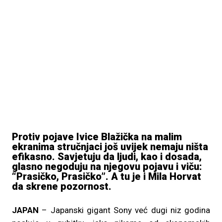
Protiv pojave Ivice Blažička na malim
ekranima stručnjaci još uvijek nemaju ništa
efikasno. Savjetuju da ljudi, kao i dosada,
glasno negoduju na njegovu pojavu i viču:
“Prasičko, Prasičko”. A tu je i Mila Horvat
da skrene pozornost.
JAPAN
– Japanski gigant Sony već dugi niz godina