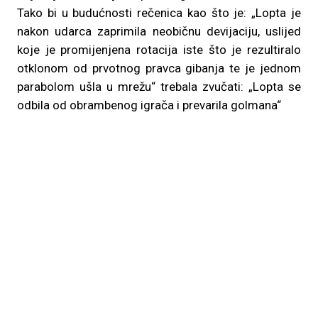
Tako bi u budućnosti rečenica kao što je: „Lopta je
nakon udarca zaprimila neobičnu devijaciju, uslijed
koje je promijenjena rotacija iste što je rezultiralo
otklonom od prvotnog pravca gibanja te je jednom
parabolom ušla u mrežu“ trebala zvučati: „Lopta se
odbila od obrambenog igrača i prevarila golmana“