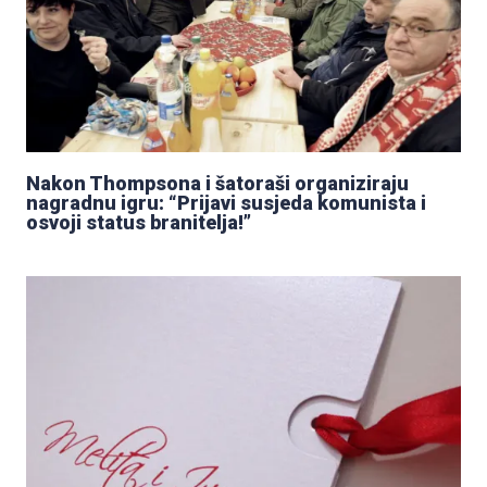
Nakon Thompsona i šatoraši organiziraju
nagradnu igru: “Prijavi susjeda komunista i
osvoji status branitelja!”