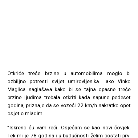
Otkriće treće brzine u automobilima moglo bi
ozbiljno potresti svijet umirovljenika. Iako Vinko
Maglica naglašava kako bi se tajna opasne treće
brzine ljudima trebala otkriti kada napune pedeset
godina, priznaje da se vozeći 22 km/h nakratko opet
osjetio mladim.
”Iskreno ću vam reći. Osjećam se kao novi čovjek.
Tek mi je 78 godina i u budućnosti želim postati prvi