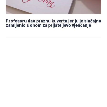
Profesoru dao praznu kuvertu jer ju je slučajno
zamijenio s onom za prijateljevo vjenčanje