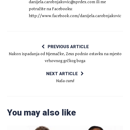
danijela.carobnjakovic@sprdex.com
ili me
potražite na Facebooku:
http://www.facebook.com/danijela.carobnjakovic
PREVIOUS ARTICLE
Nakon ispadanja od Njemačke, Zeus podnio ostavku na mjesto
vrhovnog grčkog boga
NEXT ARTICLE
Naša curu!
You may also like