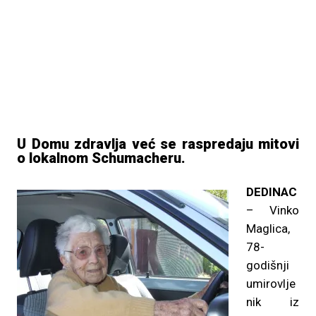
U Domu zdravlja već se raspredaju mitovi
o lokalnom Schumacheru.
DEDINAC
– Vinko
Maglica,
78-
godišnji
umirovlje
nik iz