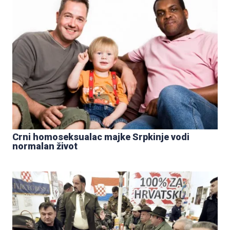
Crni homoseksualac majke Srpkinje vodi
normalan život