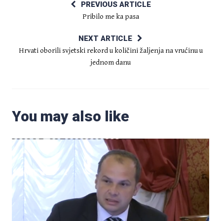
PREVIOUS ARTICLE
Pribilo me ka pasa
NEXT ARTICLE
Hrvati oborili svjetski rekord u količini žaljenja na vrućinu u
jednom danu
You may also like