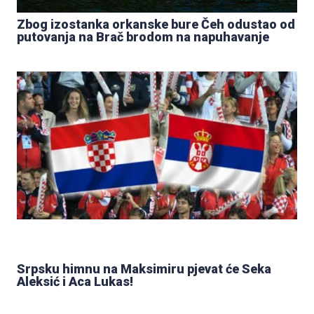
Zbog izostanka orkanske bure Čeh odustao od
putovanja na Brač brodom na napuhavanje
Srpsku himnu na Maksimiru pjevat će Seka
Aleksić i Aca Lukas!