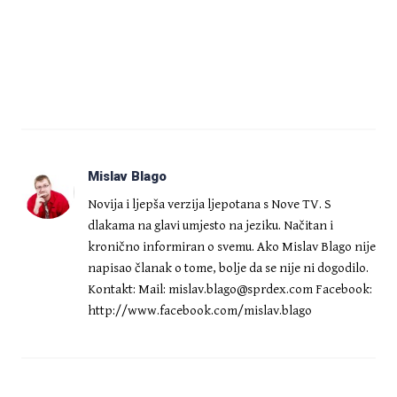
Mislav Blago
Novija i ljepša verzija ljepotana s Nove TV. S
dlakama na glavi umjesto na jeziku. Načitan i
kronično informiran o svemu. Ako Mislav Blago nije
napisao članak o tome, bolje da se nije ni dogodilo.
Kontakt: Mail:
mislav.blago@sprdex.com
Facebook:
http://www.facebook.com/mislav.blago