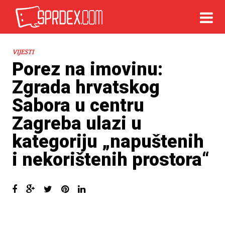
VIJESTI
Porez na imovinu:
Zgrada hrvatskog
Sabora u centru
Zagreba ulazi u
kategoriju „napuštenih
i nekorištenih prostora“