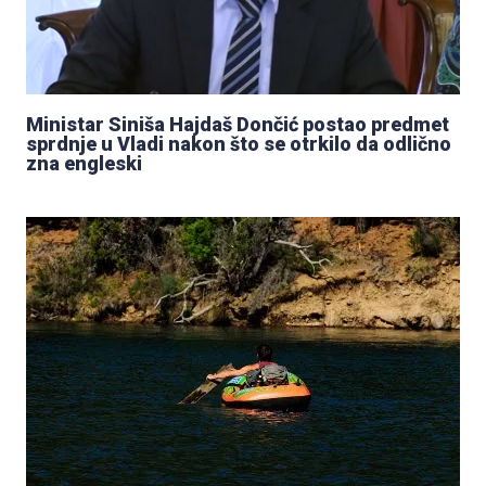
Ministar Siniša Hajdaš Dončić postao predmet
sprdnje u Vladi nakon što se otrkilo da odlično
zna engleski