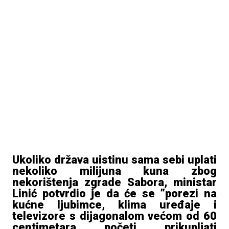
Ukoliko država uistinu sama sebi uplati
nekoliko milijuna kuna zbog
nekorištenja zgrade Sabora, ministar
Linić potvrdio je da će se ”porezi na
kućne ljubimce, klima uređaje i
televizore s dijagonalom većom od 60
centimetara početi prikupljati