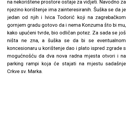
na nekorištene prostore ostaje za vidjeti. Navodno za
njezino korištenje ima zainteresiranih. Šuška se da je
jedan od njih i Ivica Todorić koji na zagrebačkom
gornjem gradu gotovo da i nema Konzuma što bi mu,
kako upućeni tvrde, bio odličan potez. Za sada se još
ništa ne zna, a šuška se da bi se eventualnom
koncesionaru u korištenje dao i plato ispred zgrade s
mogućnošću da dva nova radna mjesta otvori i na
parking rampi koja će stajati na mjestu sadašnje
Crkve sv. Marka.