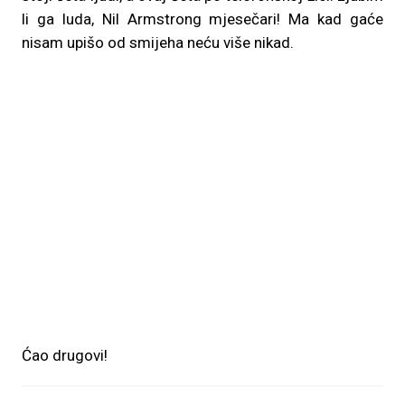
li ga luda, Nil Armstrong mjesečari! Ma kad gaće
nisam upišo od smijeha neću više nikad.
Ćao drugovi!