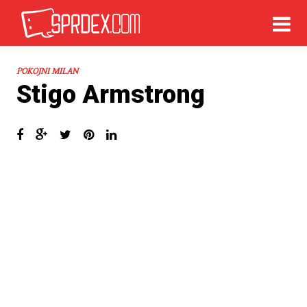
POKOJNI MILAN
Stigo Armstrong