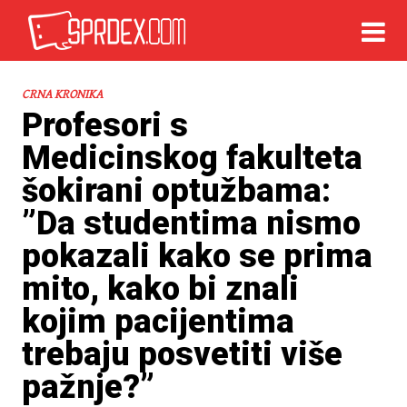
CRNA KRONIKA
Profesori s
Medicinskog fakulteta
šokirani optužbama:
”Da studentima nismo
pokazali kako se prima
mito, kako bi znali
kojim pacijentima
trebaju posvetiti više
pažnje?”