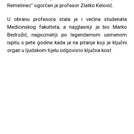
Remetinec” ogorčen je profesor Zlatko Kelović.
U obranu profesora stala je i većina studenata
Medicinskog fakulteta, a najglasniji je bio Marko
Bedrožić, najpoznatiji po legendarnom usmenom
ispitu s pete godine kada je na pitanje koji je ključni
organ u ljudskom tijelu odgovorio ključna kost.