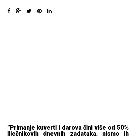
”Primanje kuverti i darova čini više od 50%
liječnikovih dnevnih zadataka, nismo ih