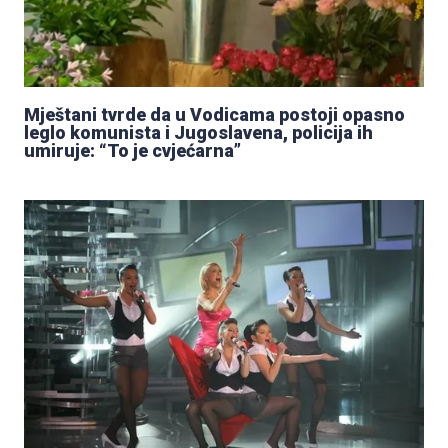
Mještani tvrde da u Vodicama postoji opasno
leglo komunista i Jugoslavena, policija ih
umiruje: “To je cvjećarna”