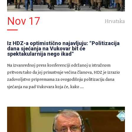
Nov 17
Hrvatska
Iz HDZ-a optimistično najavljuju: “Politizacija
dana sjećanja na Vukovar bit će
spektakularnija nego ikad“
Na izvanrednoj press konferenciji održanoj u istražnom
pritvoru tako da joj prisustvuje većina članova, HDZ je izrazio
zadovoljstvo pripremama za ovogodišnju politizaciju dana
...
sjećanja na pad Vukovara koja će, kako