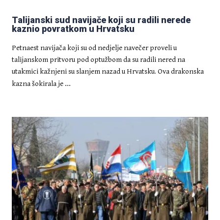
Talijanski sud navijače koji su radili nerede
kaznio povratkom u Hrvatsku
Petnaest navijača koji su od nedjelje navečer proveli u
talijanskom pritvoru pod optužbom da su radili nered na
utakmici kažnjeni su slanjem nazad u Hrvatsku. Ova drakonska
...
kazna šokirala je