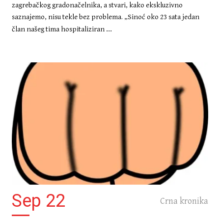
zagrebačkog gradonačelnika, a stvari, kako ekskluzivno
saznajemo, nisu tekle bez problema. „Sinoć oko 23 sata jedan
...
član našeg tima hospitaliziran
Sep 22
Crna kronika