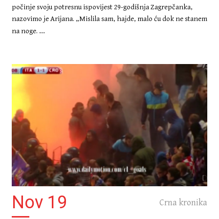
počinje svoju potresnu ispovijest 29-godišnja Zagrepčanka,
nazovimo je Arijana. „Mislila sam, hajde, malo ću dok ne stanem
...
na noge.
Nov 19
Crna kronika