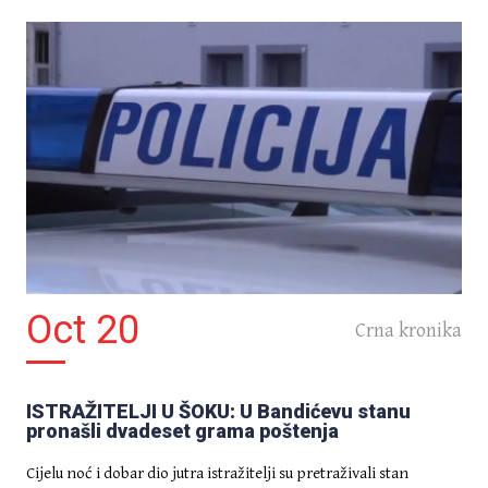
Oct 20
Crna kronika
ISTRAŽITELJI U ŠOKU: U Bandićevu stanu
pronašli dvadeset grama poštenja
Cijelu noć i dobar dio jutra istražitelji su pretraživali stan