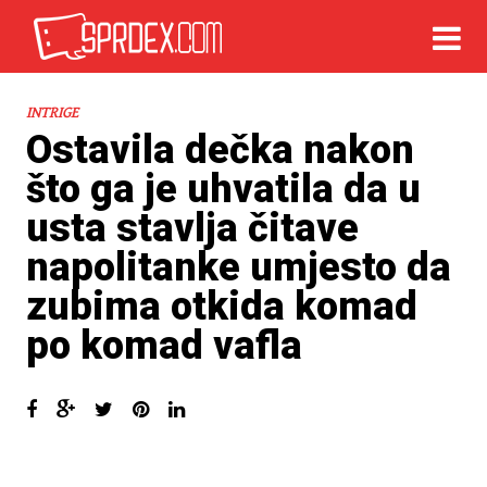
INTRIGE
Ostavila dečka nakon
što ga je uhvatila da u
usta stavlja čitave
napolitanke umjesto da
zubima otkida komad
po komad vafla