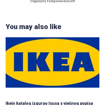
Organizira Tompsonu koncert
You may also like
Ikein katalog izgurao Isusa s vječnog popisa