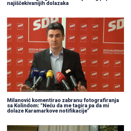
najiščekivanijih dolazaka
Milanović komentirao zabranu fotografiranja
sa Kolindom: “Neću da me tagira pa da mi
dolaze Karamarkove notifikacije”