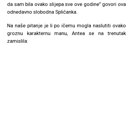
da sam bila ovako slijepa sve ove godine” govori ova
odnedavno slobodna Splićanka.
Na naše pitanje je li po ičemu mogla naslutiti ovako
groznu karakternu manu, Antea se na trenutak
zamislila: