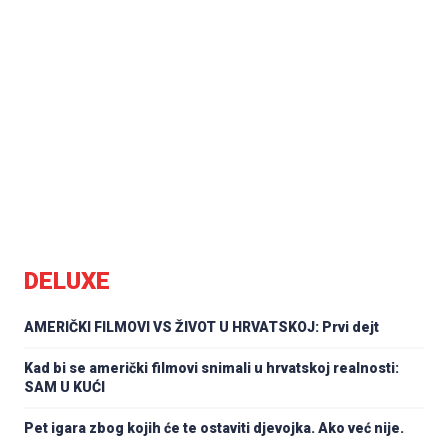
DELUXE
AMERIČKI FILMOVI VS ŽIVOT U HRVATSKOJ: Prvi dejt
Kad bi se američki filmovi snimali u hrvatskoj realnosti:
SAM U KUĆI
Pet igara zbog kojih će te ostaviti djevojka. Ako već nije.