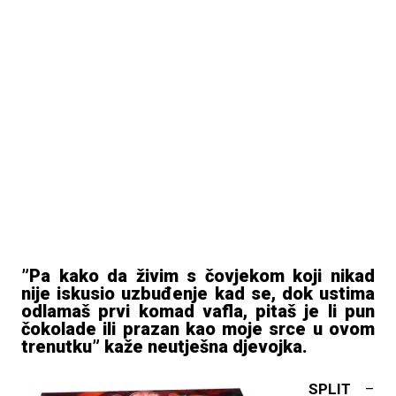
”Pa kako da živim s čovjekom koji nikad
nije iskusio uzbuđenje kad se, dok ustima
odlamaš prvi komad vafla, pitaš je li pun
čokolade ili prazan kao moje srce u ovom
trenutku” kaže neutješna djevojka.
SPLIT
–