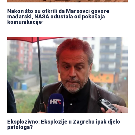
Nakon što su otkrili da Marsovci govore
mađarski, NASA odustala od pokušaja
komunikacije-
Eksplozivno: Eksplozije u Zagrebu ipak djelo
patologa?