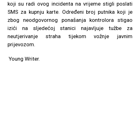
koji su radi ovog incidenta na vrijeme stigli poslati
SMS za kupnju karte. Određeni broj putnika koji je
zbog neodgovornog ponašanja kontrolora stigao
izići na sljedećoj stanici najavljuje tužbe za
neutjerivanje straha tijekom vožnje javnim
prijevozom.
Young Writer.