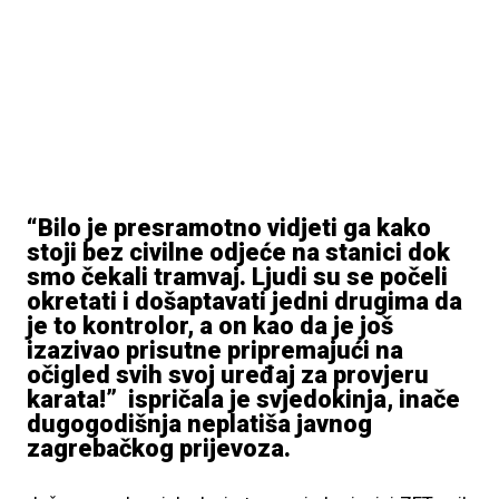
“Bilo je presramotno vidjeti ga kako
stoji bez civilne odjeće na stanici dok
smo čekali tramvaj. Ljudi su se počeli
okretati i došaptavati jedni drugima da
je to kontrolor, a on kao da je još
izazivao prisutne pripremajući na
očigled svih svoj uređaj za provjeru
karata!” ispričala je svjedokinja, inače
dugogodišnja neplatiša javnog
zagrebačkog prijevoza.