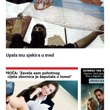
Upala mu sjekira u med