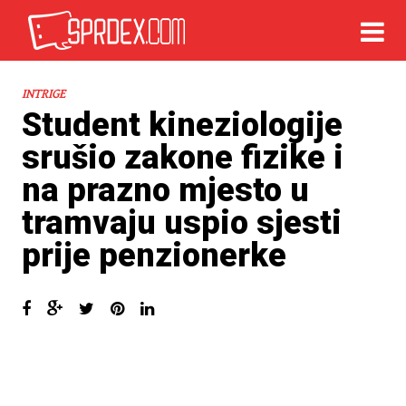
INTRIGE
Student kineziologije
srušio zakone fizike i
na prazno mjesto u
tramvaju uspio sjesti
prije penzionerke