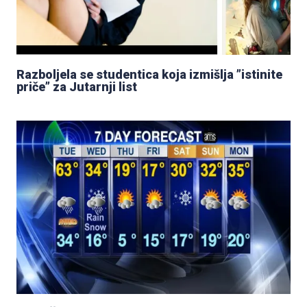
Razboljela se studentica koja izmišlja ”istinite
priče” za Jutarnji list