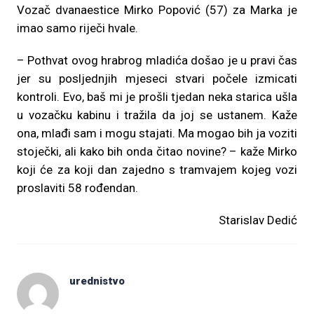
Vozač dvanaestice Mirko Popović (57) za Marka je
imao samo riječi hvale.
– Pothvat ovog hrabrog mladića došao je u pravi čas
jer su posljednjih mjeseci stvari počele izmicati
kontroli. Evo, baš mi je prošli tjedan neka starica ušla
u vozačku kabinu i tražila da joj se ustanem. Kaže
ona, mlađi sam i mogu stajati. Ma mogao bih ja voziti
stoječki, ali kako bih onda čitao novine? – kaže Mirko
koji će za koji dan zajedno s tramvajem kojeg vozi
proslaviti 58 rođendan.
Starislav Dedić
urednistvo