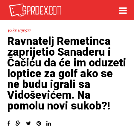
VAŠE VIJESTI
Ravnatelj Remetinca
zaprijetio Sanaderu i
Čačiću da će im oduzeti
loptice za golf ako se
ne budu igrali sa
Vidoševićem. Na
pomolu novi sukob?!