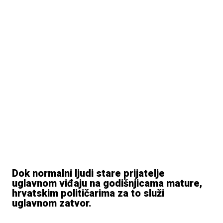
Dok normalni ljudi stare prijatelje
uglavnom viđaju na godišnjicama mature,
hrvatskim političarima za to služi
uglavnom zatvor.