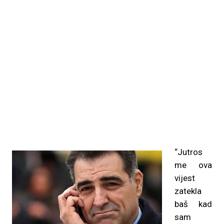
“Jutros
me ova
vijest
zatekla
baš kad
sam