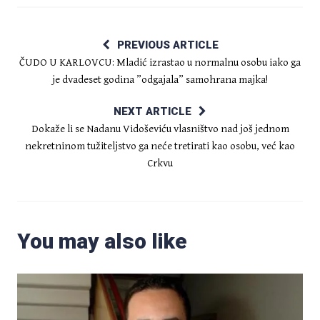
PREVIOUS ARTICLE
ČUDO U KARLOVCU: Mladić izrastao u normalnu osobu iako ga
je dvadeset godina ”odgajala” samohrana majka!
NEXT ARTICLE
Dokaže li se Nadanu Vidoševiću vlasništvo nad još jednom
nekretninom tužiteljstvo ga neće tretirati kao osobu, već kao
Crkvu
You may also like