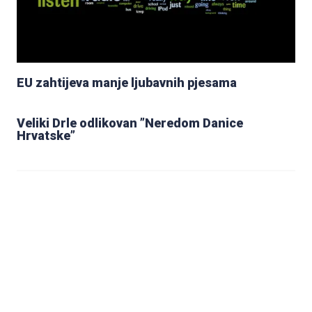
EU zahtijeva manje ljubavnih pjesama
Veliki Drle odlikovan ”Neredom Danice
Hrvatske”