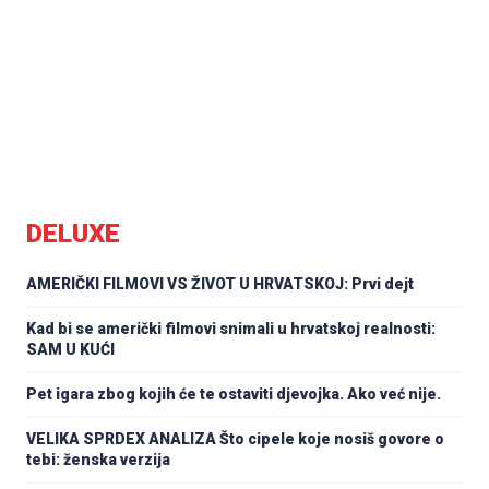
DELUXE
AMERIČKI FILMOVI VS ŽIVOT U HRVATSKOJ: Prvi dejt
Kad bi se američki filmovi snimali u hrvatskoj realnosti:
SAM U KUĆI
Pet igara zbog kojih će te ostaviti djevojka. Ako već nije.
VELIKA SPRDEX ANALIZA Što cipele koje nosiš govore o
tebi: ženska verzija