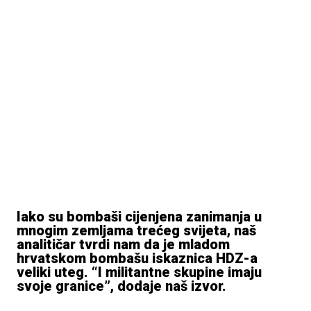
Iako su bombaši cijenjena zanimanja u
mnogim zemljama trećeg svijeta, naš
analitičar tvrdi nam da je mladom
hrvatskom bombašu iskaznica HDZ-a
veliki uteg. “I militantne skupine imaju
svoje granice”, dodaje naš izvor.