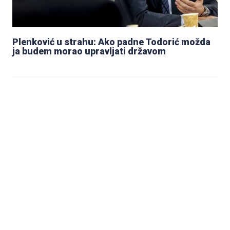
Plenković u strahu: Ako padne Todorić možda
ja budem morao upravljati državom