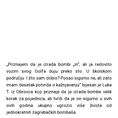
„Priznajem da je izrada bombi „in“, ali ja redovito
vozim svog Golfa duju preko sto. U školskom
području. I što sam dobio? Posao sigurno ne, ali zato
imam desetak potvrda o kažnjavanju“ bijesan je Luka
T. iz Obrovca koji priznaje da je izrada bombe velik
korak za pojedinca, ali tvrdi da je on sigurno u svih
ovih godina ukupno ugrozio više života od
jednokratnih zagrebačkih bombaša.