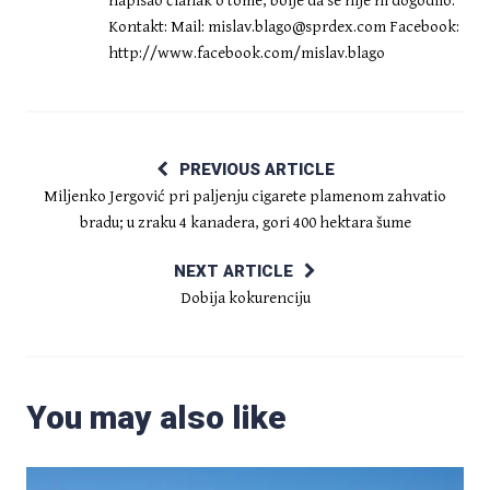
napisao članak o tome, bolje da se nije ni dogodilo.
Kontakt: Mail:
mislav.blago@sprdex.com
Facebook:
http://www.facebook.com/mislav.blago
PREVIOUS ARTICLE
Miljenko Jergović pri paljenju cigarete plamenom zahvatio
bradu; u zraku 4 kanadera, gori 400 hektara šume
NEXT ARTICLE
Dobija kokurenciju
You may also like