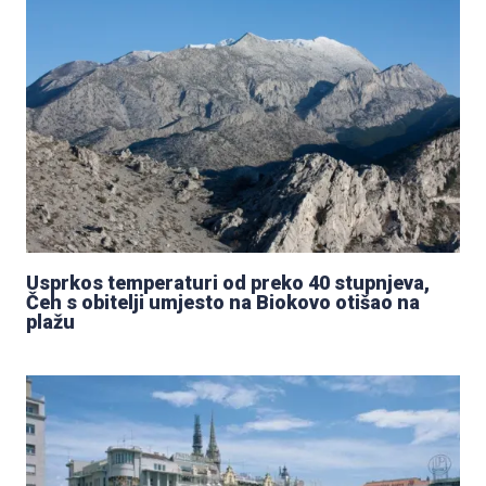
Usprkos temperaturi od preko 40 stupnjeva,
Čeh s obitelji umjesto na Biokovo otišao na
plažu