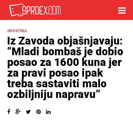
HRVATSKA
Iz Zavoda objašnjavaju:
“Mladi bombaš je dobio
posao za 1600 kuna jer
za pravi posao ipak
treba sastaviti malo
ozbiljniju napravu”