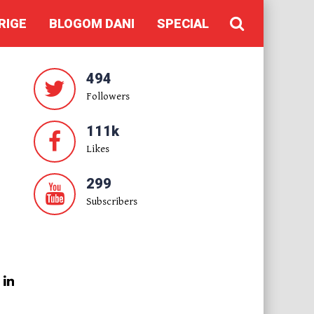
RIGE
BLOGOM DANI
SPECIAL
494
Followers
111k
Likes
299
Subscribers