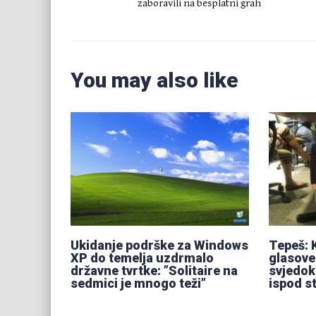
zaboravili na besplatni grah
You may also like
Ukidanje podrške za Windows
Tepeš: 
XP do temelja uzdrmalo
glasove
državne tvrtke: ”Solitaire na
svjedok
sedmici je mnogo teži”
ispod s