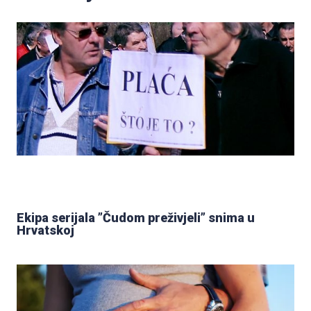
Ekipa serijala ”Čudom preživjeli” snima u
Hrvatskoj