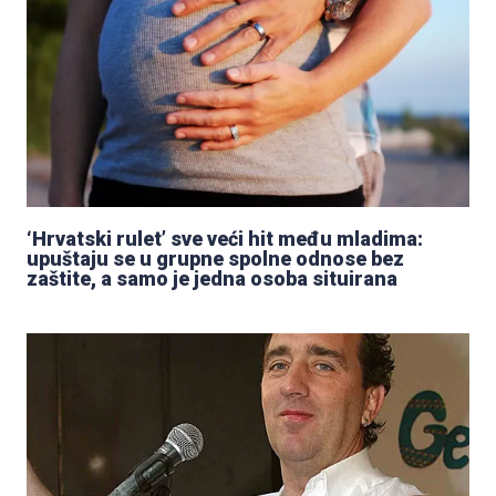
‘Hrvatski rulet’ sve veći hit među mladima:
upuštaju se u grupne spolne odnose bez
zaštite, a samo je jedna osoba situirana