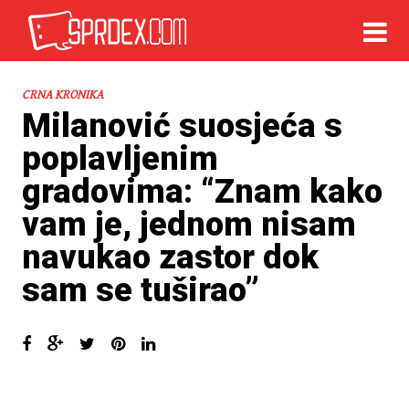
CRNA KRONIKA
Milanović suosjeća s
poplavljenim
gradovima: “Znam kako
vam je, jednom nisam
navukao zastor dok
sam se tuširao”