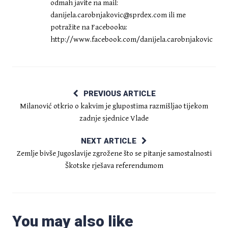
odmah javite na mail:
danijela.carobnjakovic@sprdex.com
ili me
potražite na Facebooku:
http://www.facebook.com/danijela.carobnjakovic
PREVIOUS ARTICLE
Milanović otkrio o kakvim je glupostima razmišljao tijekom
zadnje sjednice Vlade
NEXT ARTICLE
Zemlje bivše Jugoslavije zgrožene što se pitanje samostalnosti
Škotske rješava referendumom
You may also like