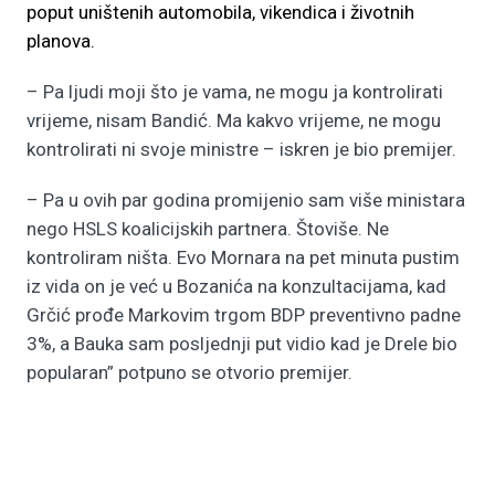
poput uništenih automobila, vikendica i životnih
planova.
– Pa ljudi moji što je vama, ne mogu ja kontrolirati
vrijeme, nisam Bandić. Ma kakvo vrijeme, ne mogu
kontrolirati ni svoje ministre – iskren je bio premijer.
– Pa u ovih par godina promijenio sam više ministara
nego HSLS koalicijskih partnera. Štoviše. Ne
kontroliram ništa. Evo Mornara na pet minuta pustim
iz vida on je već u Bozanića na konzultacijama, kad
Grčić prođe Markovim trgom BDP preventivno padne
3%, a Bauka sam posljednji put vidio kad je Drele bio
popularan” potpuno se otvorio premijer.