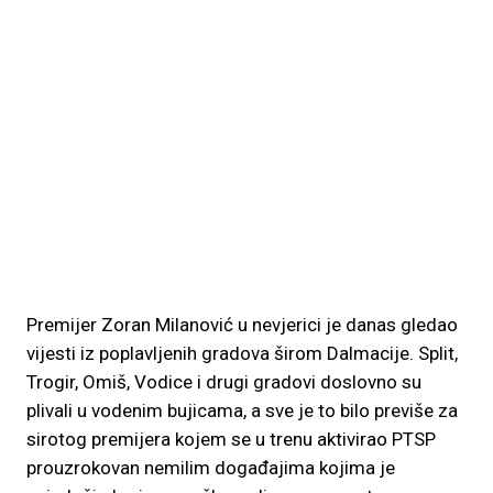
Premijer Zoran Milanović u nevjerici je danas gledao
vijesti iz poplavljenih gradova širom Dalmacije. Split,
Trogir, Omiš, Vodice i drugi gradovi doslovno su
plivali u vodenim bujicama, a sve je to bilo previše za
sirotog premijera kojem se u trenu aktivirao PTSP
prouzrokovan nemilim događajima kojima je