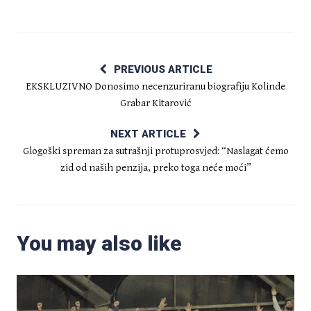
PREVIOUS ARTICLE
EKSKLUZIVNO Donosimo necenzuriranu biografiju Kolinde
Grabar Kitarović
NEXT ARTICLE
Glogoški spreman za sutrašnji protuprosvjed: “Naslagat ćemo
zid od naših penzija, preko toga neće moći”
You may also like