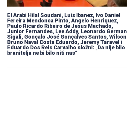
El Arabi Hilal Soudani, Luis Ibanez, Ivo Daniel
Fereira Mendonca Pinto, Angelo Henriquez,
Paulo Ricardo Ribeiro de Jesus Machado,
Junior Fernandes, Lee Addy, Leonardo German
Sigali, Gonçalo José Gonçalves Santos, Wilson
Bruno Naval Costa Eduardo, Jeremy Taravel i
Eduardo Dos Reis Carvalho složni: „Da nije bilo
branitelja ne bi bilo niti nas“