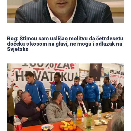
Bog: Štimcu sam uslišao molitvu da četrdesetu
dočeka s kosom na glavi, ne mogu i odlazak na
Svjetsko