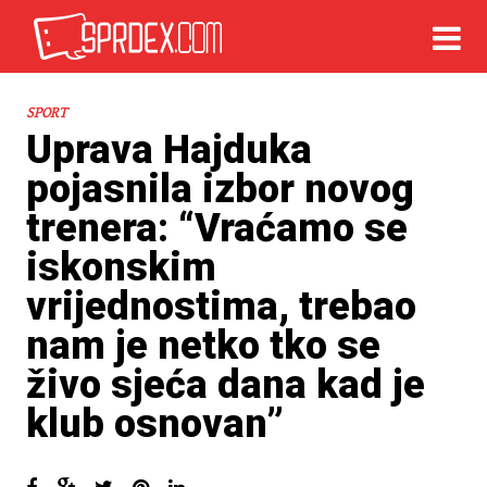
SPORT
Uprava Hajduka
pojasnila izbor novog
trenera: “Vraćamo se
iskonskim
vrijednostima, trebao
nam je netko tko se
živo sjeća dana kad je
klub osnovan”