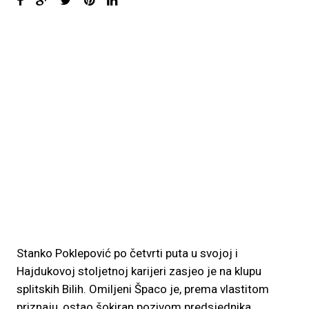
Stanko Poklepović po četvrti puta u svojoj i
Hajdukovoj stoljetnoj karijeri zasjeo je na klupu
splitskih Bilih. Omiljeni Špaco je, prema vlastitom
priznaju, ostao šokiran pozivom predsjednika