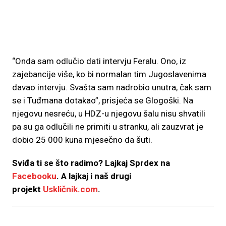
“Onda sam odlučio dati intervju Feralu. Ono, iz
zajebancije više, ko bi normalan tim Jugoslavenima
davao intervju. Svašta sam nadrobio unutra, čak sam
se i Tuđmana dotakao”, prisjeća se Glogoški. Na
njegovu nesreću, u HDZ-u njegovu šalu nisu shvatili
pa su ga odlučili ne primiti u stranku, ali zauzvrat je
dobio 25 000 kuna mjesečno da šuti.
Sviđa ti se što radimo? Lajkaj
Sprdex na
Facebooku
. A lajkaj i naš drugi
projekt
Uskličnik.com
.