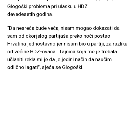
Glogoški problema pri ulasku u HDZ
devedesetih godina.
“Da nesreća bude veća, nisam mogao dokazati da
sam od okorjelog partijaša preko noći postao
Hrvatina jednostavno jer nisam bio u partiji, za razliku
od većine HDZ-ovaca . Tajnica koja me je trebala
učlaniti rekla mi je da je jedini način da naučim
odlično lagati”, sjeća se Glogoški.