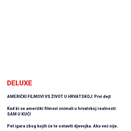
DELUXE
AMERIČKI FILMOVI VS ŽIVOT U HRVATSKOJ: Prvi dejt
Kad bi se američki filmovi snimali u hrvatskoj realnosti:
SAM U KUĆI
Pet igara zbog kojih će te ostaviti djevojka. Ako već nije.