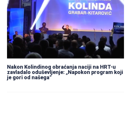
Nakon Kolindinog obraćanja naciji na HRT-u
zavladalo oduševljenje: „Napokon program koji
je gori od našega“