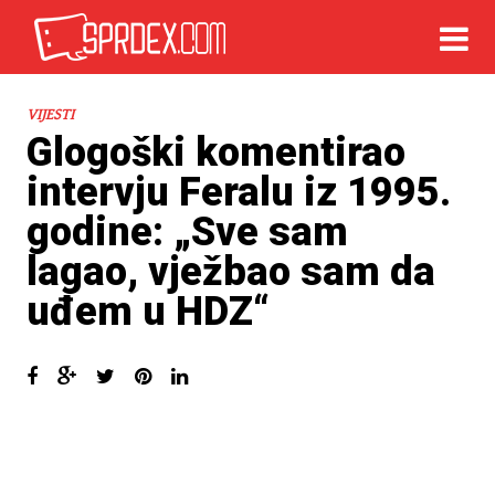
VIJESTI
Glogoški komentirao
intervju Feralu iz 1995.
godine: „Sve sam
lagao, vježbao sam da
uđem u HDZ“