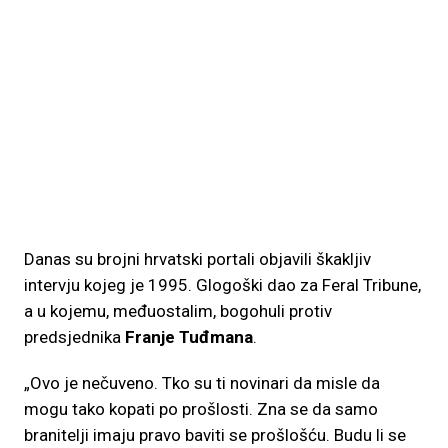
Danas su brojni hrvatski portali objavili škakljiv
intervju kojeg je 1995. Glogoški dao za Feral Tribune,
a u kojemu, međuostalim, bogohuli protiv
predsjednika
Franje Tuđmana
.
„Ovo je nečuveno. Tko su ti novinari da misle da
mogu tako kopati po prošlosti. Zna se da samo
branitelji imaju pravo baviti se prošlošću. Budu li se