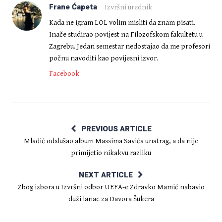
Frane Ćapeta
Izvršni urednik
Kada ne igram LOL volim misliti da znam pisati.
Inače studirao povijest na Filozofskom fakultetu u
Zagrebu. Jedan semestar nedostajao da me profesori
počnu navoditi kao povijesni izvor.
Facebook
PREVIOUS ARTICLE
Mladić odslušao album Massima Savića unatrag, a da nije
primijetio nikakvu razliku
NEXT ARTICLE
Zbog izbora u Izvršni odbor UEFA-e Zdravko Mamić nabavio
duži lanac za Davora Šukera