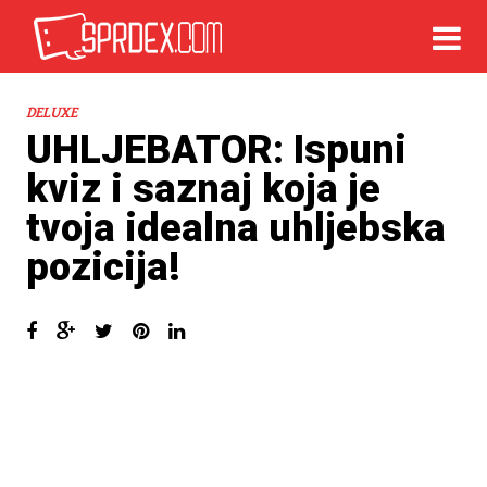
DELUXE
UHLJEBATOR: Ispuni
kviz i saznaj koja je
tvoja idealna uhljebska
pozicija!