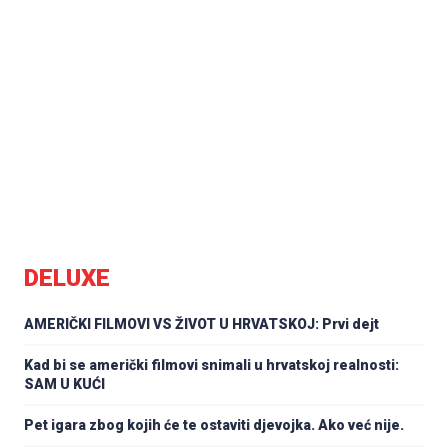
DELUXE
AMERIČKI FILMOVI VS ŽIVOT U HRVATSKOJ: Prvi dejt
Kad bi se američki filmovi snimali u hrvatskoj realnosti:
SAM U KUĆI
Pet igara zbog kojih će te ostaviti djevojka. Ako već nije.