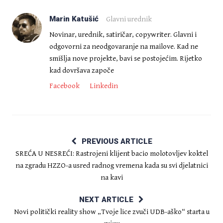
Marin Katušić
Glavni urednik
Novinar, urednik, satiričar, copywriter. Glavni i
odgovorni za neodgovaranje na mailove. Kad ne
smišlja nove projekte, bavi se postojećim. Rijetko
kad dovršava započe
Facebook
Linkedin
PREVIOUS ARTICLE
SREĆA U NESREĆI: Rastrojeni klijent bacio molotovljev koktel
na zgradu HZZO-a usred radnog vremena kada su svi djelatnici
na kavi
NEXT ARTICLE
Novi politički reality show „Tvoje lice zvuči UDB-aško“ starta u