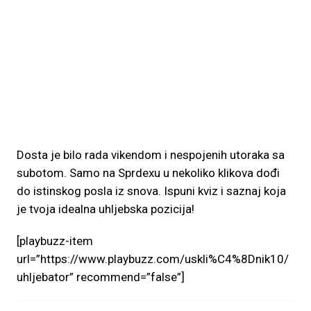
Dosta je bilo rada vikendom i nespojenih utoraka sa
subotom. Samo na Sprdexu u nekoliko klikova dođi
do istinskog posla iz snova. Ispuni kviz i saznaj koja
je tvoja idealna uhljebska pozicija!
[playbuzz-item
url=”https://www.playbuzz.com/uskli%C4%8Dnik10/
uhljebator” recommend=”false”]