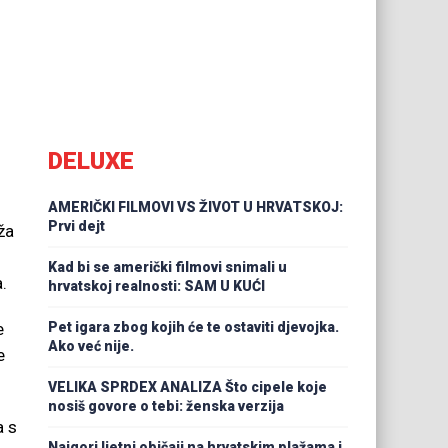
DELUXE
AMERIČKI FILMOVI VS ŽIVOT U HRVATSKOJ:
Prvi dejt
ža
Kad bi se američki filmovi snimali u
.
hrvatskoj realnosti: SAM U KUĆI
e
Pet igara zbog kojih će te ostaviti djevojka.
Ako već nije.
e
VELIKA SPRDEX ANALIZA Što cipele koje
nosiš govore o tebi: ženska verzija
a s
Najgori ljetni običaji na hrvatskim plažama i