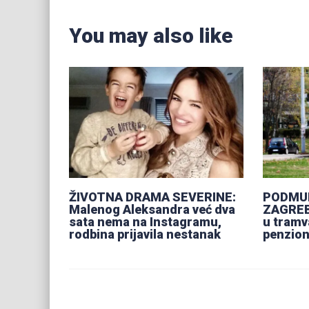
You may also like
ŽIVOTNA DRAMA SEVERINE:
PODMUK
Malenog Aleksandra već dva
ZAGREB
sata nema na Instagramu,
u tram
rodbina prijavila nestanak
penzion