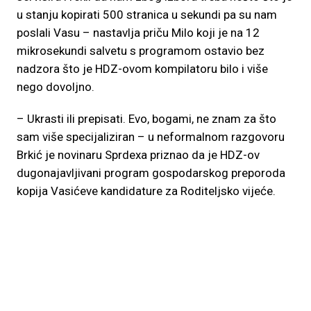
u stanju kopirati 500 stranica u sekundi pa su nam
poslali Vasu – nastavlja priču Milo koji je na 12
mikrosekundi salvetu s programom ostavio bez
nadzora što je HDZ-ovom kompilatoru bilo i više
nego dovoljno.
– Ukrasti ili prepisati. Evo, bogami, ne znam za što
sam više specijaliziran – u neformalnom razgovoru
Brkić je novinaru Sprdexa priznao da je HDZ-ov
dugonajavljivani program gospodarskog preporoda
kopija Vasićeve kandidature za Roditeljsko vijeće.