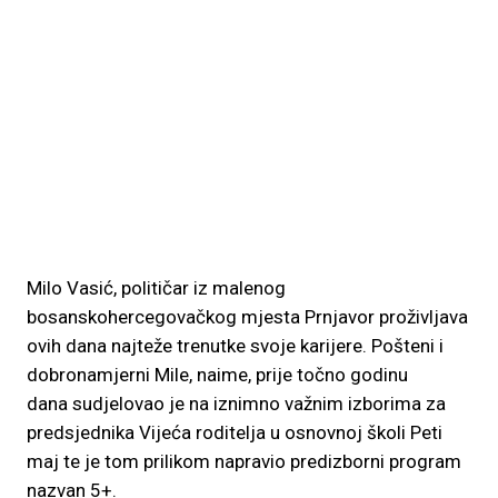
Milo Vasić, političar iz malenog
bosanskohercegovačkog mjesta Prnjavor proživljava
ovih dana najteže trenutke svoje karijere. Pošteni i
dobronamjerni Mile, naime, prije točno godinu
dana sudjelovao je na iznimno važnim izborima za
predsjednika Vijeća roditelja u osnovnoj školi Peti
maj te je tom prilikom napravio predizborni program
nazvan 5+.