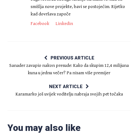
smišlja nove projekte, bavi se postojećim. Rijetko
kad dovršava započe
Facebook
Linkedin
PREVIOUS ARTICLE
Sanader zavapio nakon presude: Kako da skupim 12,4 milijuna
kuna u jednu večer? Pa nisam više premijer
NEXT ARTICLE
Karamarko još uvijek voditelju nabraja svojih pet točaka
You may also like