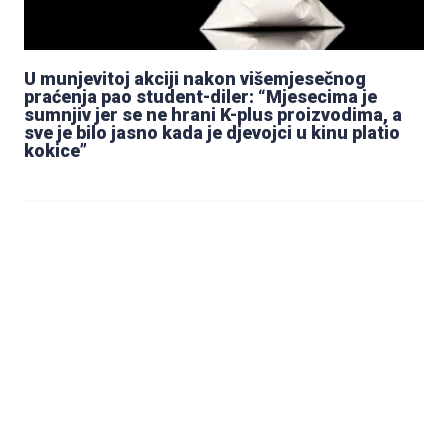
U munjevitoj akciji nakon višemjesečnog
praćenja pao student-diler: “Mjesecima je
sumnjiv jer se ne hrani K-plus proizvodima, a
sve je bilo jasno kada je djevojci u kinu platio
kokice”