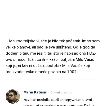
– Ma, roditeljsko vijeće je bilo tek početak. Imao sam
velike planove, ali sad je sve uništeno. Gdje god da
dođem pitaju me jesi ti taj što je napisao ono HDZ-
ovo smeće. Tužit ću ih – kaže neutješni Milo Vasić
koji je, ni kriv ni dužan, postotak Mila Vasića koji
proizvode teško smeće povisio na 100%.
Marin Katušić
Glavni urednik
Novinar, urednik, satiričar, copywriter. Glavni i
odgovorni za neodgovaranje na mailove. Kad ne