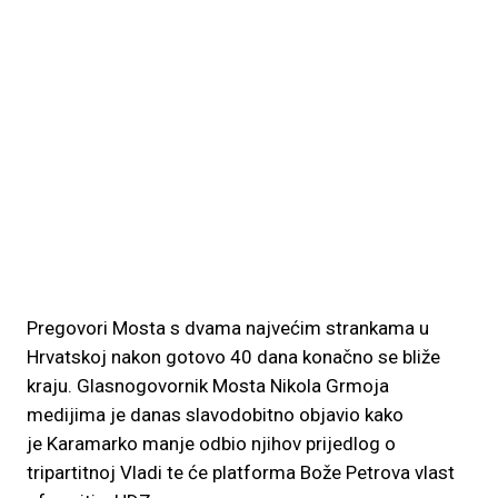
Pregovori Mosta s dvama najvećim strankama u
Hrvatskoj nakon gotovo 40 dana konačno se bliže
kraju. Glasnogovornik Mosta Nikola Grmoja
medijima je danas slavodobitno objavio kako
je Karamarko manje odbio njihov prijedlog o
tripartitnoj Vladi te će platforma Bože Petrova vlast