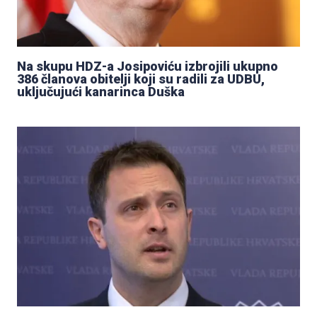
Na skupu HDZ-a Josipoviću izbrojili ukupno
386 članova obitelji koji su radili za UDBU,
uključujući kanarinca Duška