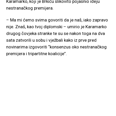
Karamarko, koji je Brkiću slikovito pojasnio ideju
nestranačkog premijera.
– Ma mi ćemo svima govoriti da je naš, iako zapravo
nije. Znaš, kao tvoj diplomski – umirio je Karamarko
drugog čovjeka stranke te su se nakon toga na dva
sata zatvorili u sobu i vježbali kako iz prve pred
novinarima izgovoriti “konsenzus oko nestranačkog
premijera i tripartitne koalicije”.