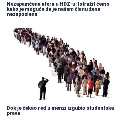
Nezapamćena afera u HDZ-u: Istražit ćemo
kako je moguće da je našem članu žena
nezaposlena
Dok je čekao red u menzi izgubio studentska
prava