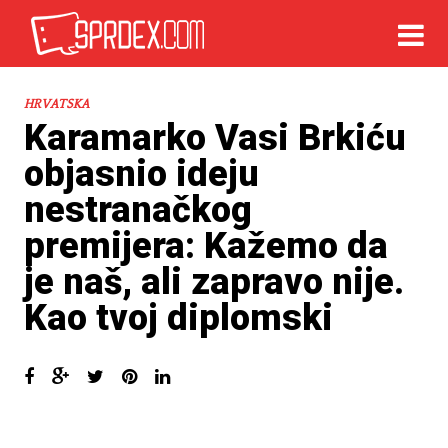
HRVATSKA
Karamarko Vasi Brkiću
objasnio ideju
nestranačkog
premijera: Kažemo da
je naš, ali zapravo nije.
Kao tvoj diplomski