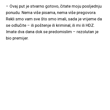
– Ovaj put je stvarno gotovo, čitate moju posljednju
ponudu. Nema više pisama, nema više pregovora.
Rekli smo vam sve što smo imali, sada je vrijeme da
se odlučite – ili poštenje ili kriminal, ili mi ili HDZ.
Imate dva dana dok se predomislim – rezolutan je
bio premijer.