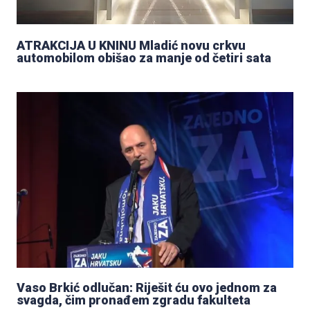
ATRAKCIJA U KNINU Mladić novu crkvu
automobilom obišao za manje od četiri sata
Vaso Brkić odlučan: Riješit ću ovo jednom za
svagda, čim pronađem zgradu fakulteta