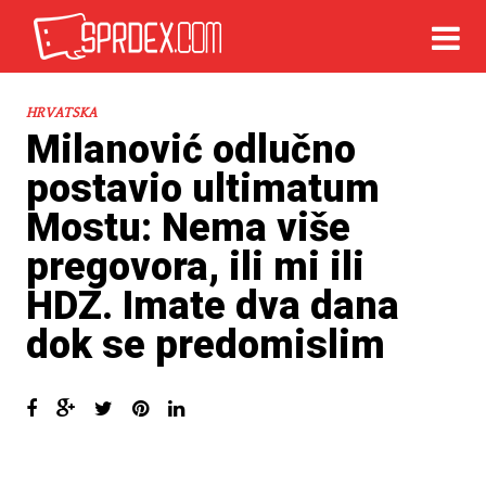
HRVATSKA
Milanović odlučno
postavio ultimatum
Mostu: Nema više
pregovora, ili mi ili
HDZ. Imate dva dana
dok se predomislim