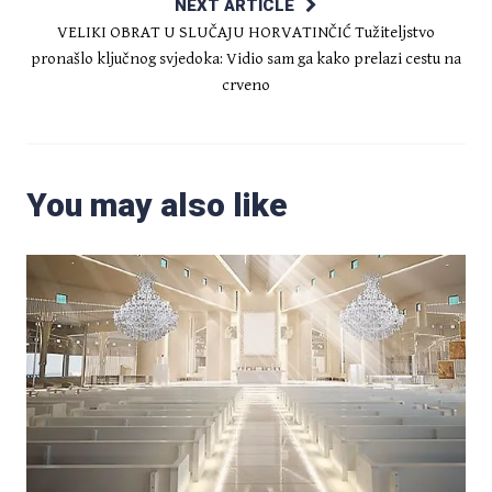
NEXT ARTICLE
VELIKI OBRAT U SLUČAJU HORVATINČIĆ Tužiteljstvo
pronašlo ključnog svjedoka: Vidio sam ga kako prelazi cestu na
crveno
You may also like