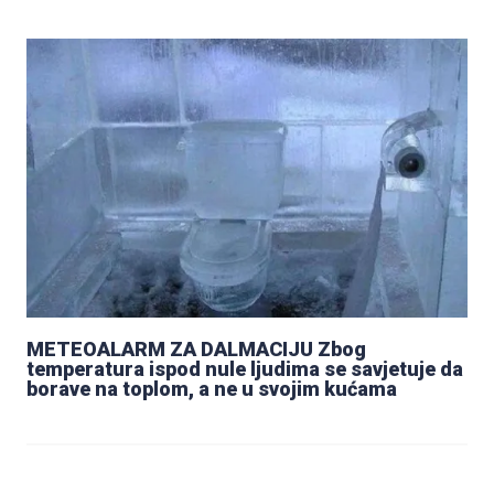
METEOALARM ZA DALMACIJU Zbog
temperatura ispod nule ljudima se savjetuje da
borave na toplom, a ne u svojim kućama