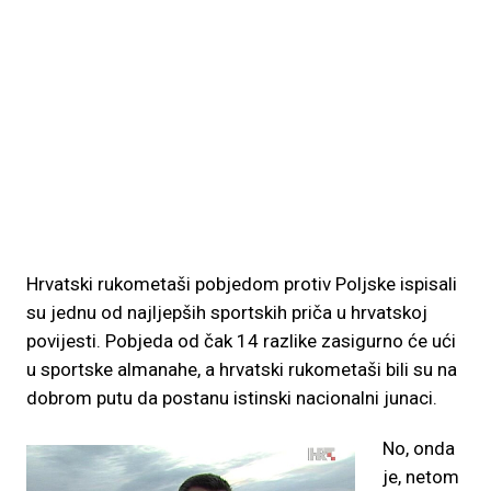
Hrvatski rukometaši pobjedom protiv Poljske ispisali
su jednu od najljepših sportskih priča u hrvatskoj
povijesti. Pobjeda od čak 14 razlike zasigurno će ući
u sportske almanahe, a hrvatski rukometaši bili su na
dobrom putu da postanu istinski nacionalni junaci.
No, onda
je, netom