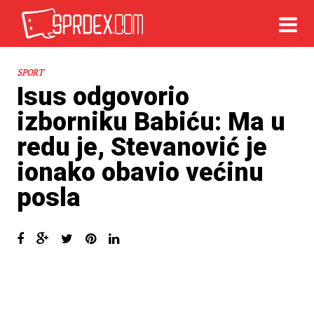
SPORT
Isus odgovorio
izborniku Babiću: Ma u
redu je, Stevanović je
ionako obavio većinu
posla