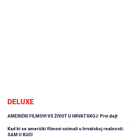
DELUXE
AMERIČKI FILMOVI VS ŽIVOT U HRVATSKOJ: Prvi dejt
Kad bi se američki filmovi snimali u hrvatskoj realnosti:
SAM U KUĆI