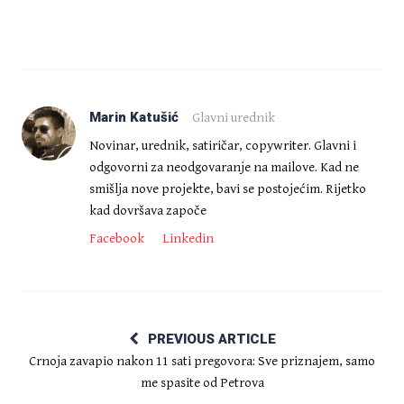
Marin Katušić
Glavni urednik
Novinar, urednik, satiričar, copywriter. Glavni i
odgovorni za neodgovaranje na mailove. Kad ne
smišlja nove projekte, bavi se postojećim. Rijetko
kad dovršava započe
Facebook
Linkedin
PREVIOUS ARTICLE
Crnoja zavapio nakon 11 sati pregovora: Sve priznajem, samo
me spasite od Petrova