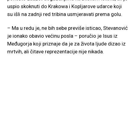
uspio skoknuti do Krakowa i Kopljarove udarce koji
su išli na zadnji red tribina usmjeravati prema golu.
– Ma u redu je, ne bih sebe previše isticao, Stevanović
je ionako obavio većinu posla – poručio je Isus iz
Međugorja koji priznaje da je za života ljude dizao iz
mrtvih, ali čitave reprezentacije nije nikada.