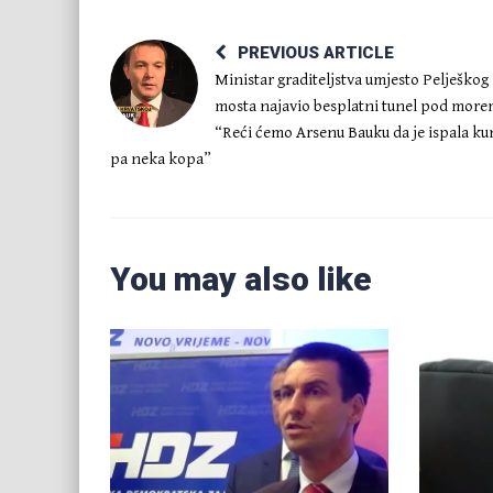
PREVIOUS ARTICLE
Ministar graditeljstva umjesto Pelješkog
mosta najavio besplatni tunel pod more
“Reći ćemo Arsenu Bauku da je ispala ku
pa neka kopa”
You may also like