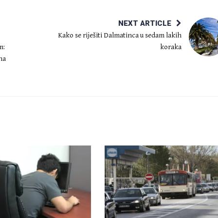
NEXT ARTICLE
Kako se riješiti Dalmatinca u sedam lakih
m:
koraka
na