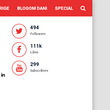
RIGE
BLOGOM DANI
SPECIAL
494
Followers
111k
Likes
299
Subscribers