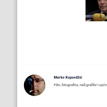
Marko Kujundžić
Piše, fotografira, radi grafike i opć