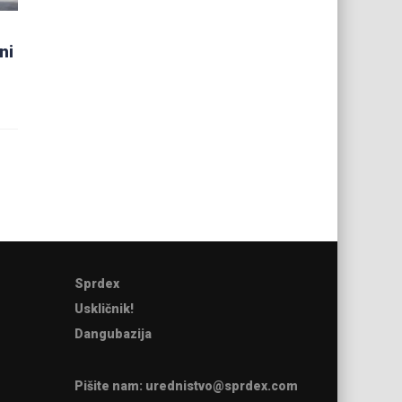
ni
Sprdex
Uskličnik!
Dangubazija
Pišite nam:
urednistvo@sprdex.com