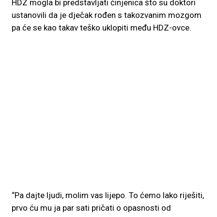
HDZ mogla bi predstavljati činjenica što su doktori
ustanovili da je dječak rođen s takozvanim mozgom
pa će se kao takav teško uklopiti među HDZ-ovce.
“Pa dajte ljudi, molim vas lijepo. To ćemo lako riješiti,
prvo ću mu ja par sati pričati o opasnosti od