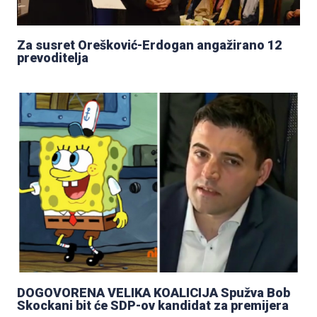
Za susret Orešković-Erdogan angažirano 12
prevoditelja
DOGOVORENA VELIKA KOALICIJA Spužva Bob
Skockani bit će SDP-ov kandidat za premijera