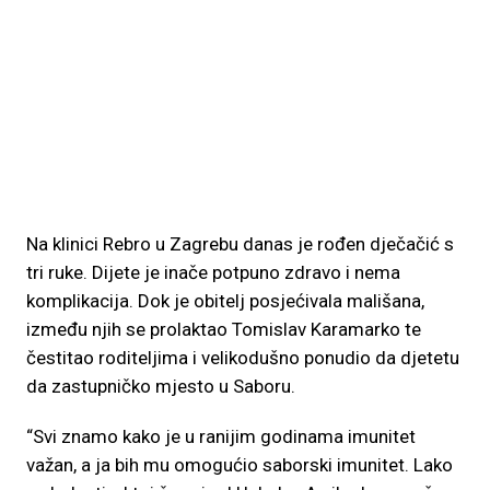
Na klinici Rebro u Zagrebu danas je rođen dječačić s
tri ruke. Dijete je inače potpuno zdravo i nema
komplikacija. Dok je obitelj posjećivala mališana,
između njih se prolaktao Tomislav Karamarko te
čestitao roditeljima i velikodušno ponudio da djetetu
da zastupničko mjesto u Saboru.
“Svi znamo kako je u ranijim godinama imunitet
važan, a ja bih mu omogućio saborski imunitet. Lako