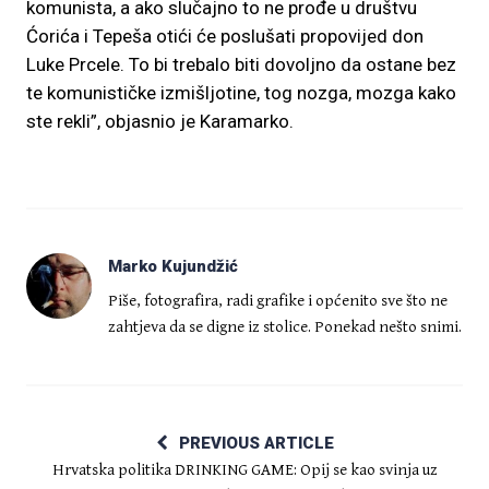
komunista, a ako slučajno to ne prođe u društvu
Ćorića i Tepeša otići će poslušati propovijed don
Luke Prcele. To bi trebalo biti dovoljno da ostane bez
te komunističke izmišljotine, tog nozga, mozga kako
ste rekli”, objasnio je Karamarko.
Marko Kujundžić
Piše, fotografira, radi grafike i općenito sve što ne
zahtjeva da se digne iz stolice. Ponekad nešto snimi.
PREVIOUS ARTICLE
Hrvatska politika DRINKING GAME: Opij se kao svinja uz