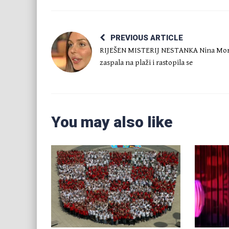
PREVIOUS ARTICLE
RIJEŠEN MISTERIJ NESTANKA Nina Mor
zaspala na plaži i rastopila se
You may also like