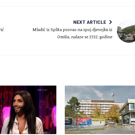
NEXT ARTICLE
ić
Mladić iz Splita pozvao na spoj djevojku iz
Omiša, nalaze se 2332. godine