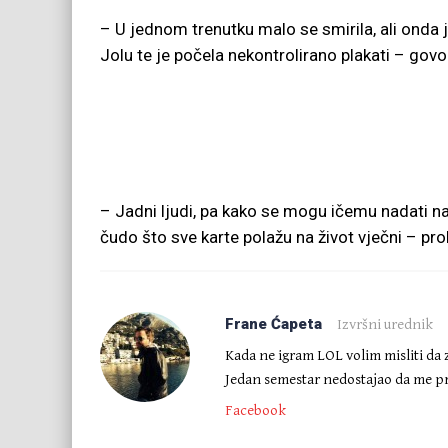
– U jednom trenutku malo se smirila, ali onda
Jolu te je počela nekontrolirano plakati – gov
– Jadni ljudi, pa kako se mogu ičemu nadati na
čudo što sve karte polažu na život vječni – pr
Frane Ćapeta
Izvršni urednik
Kada ne igram LOL volim misliti da 
Jedan semestar nedostajao da me pr
Facebook