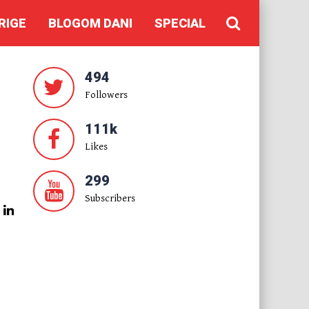
RIGE
BLOGOM DANI
SPECIAL
494
Followers
111k
Likes
299
Subscribers