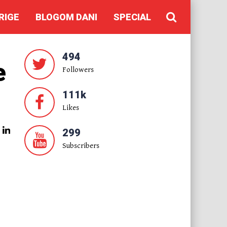
RIGE
BLOGOM DANI
SPECIAL
494
e
Followers
111k
Likes
299
Subscribers