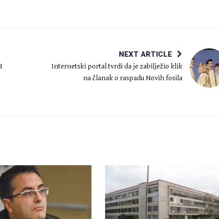
NEXT ARTICLE
H
Internetski portal tvrdi da je zabilježio klik
na članak o raspadu Novih fosila