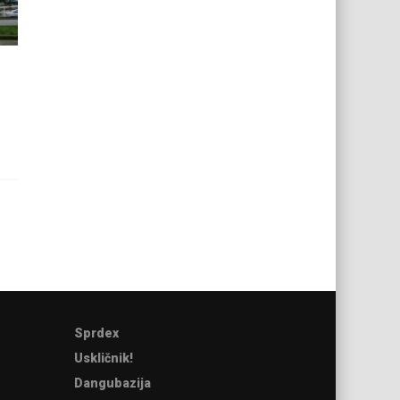
Sprdex
Uskličnik!
Dangubazija