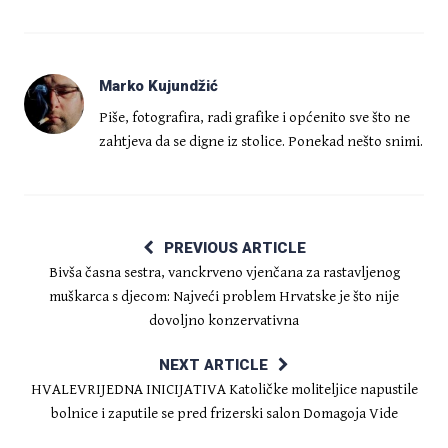
Marko Kujundžić
Piše, fotografira, radi grafike i općenito sve što ne
zahtjeva da se digne iz stolice. Ponekad nešto snimi.
PREVIOUS ARTICLE
Bivša časna sestra, vanckrveno vjenčana za rastavljenog
muškarca s djecom: Najveći problem Hrvatske je što nije
dovoljno konzervativna
NEXT ARTICLE
HVALEVRIJEDNA INICIJATIVA Katoličke moliteljice napustile
bolnice i zaputile se pred frizerski salon Domagoja Vide