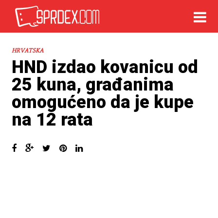
HRVATSKA
HND izdao kovanicu od
25 kuna, građanima
omogućeno da je kupe
na 12 rata