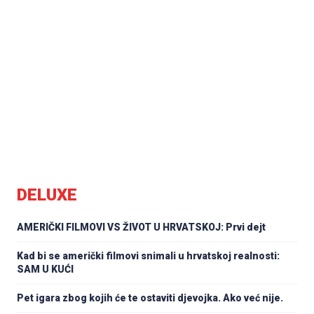
DELUXE
AMERIČKI FILMOVI VS ŽIVOT U HRVATSKOJ: Prvi dejt
Kad bi se američki filmovi snimali u hrvatskoj realnosti:
SAM U KUĆI
Pet igara zbog kojih će te ostaviti djevojka. Ako već nije.