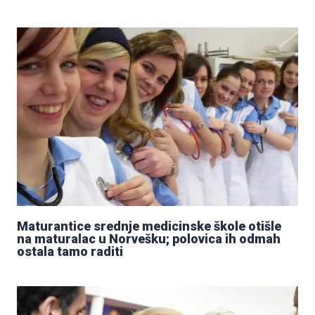
Maturantice srednje medicinske škole otišle
na maturalac u Norvešku; polovica ih odmah
ostala tamo raditi