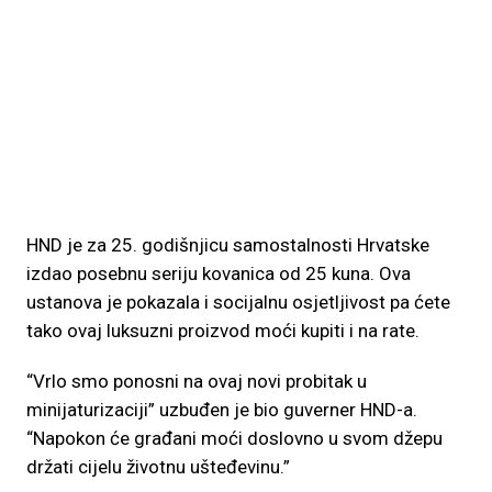
HND je za 25. godišnjicu samostalnosti Hrvatske
izdao posebnu seriju kovanica od 25 kuna. Ova
ustanova je pokazala i socijalnu osjetljivost pa ćete
tako ovaj luksuzni proizvod moći kupiti i na rate.
“Vrlo smo ponosni na ovaj novi probitak u
minijaturizaciji” uzbuđen je bio guverner HND-a.
“Napokon će građani moći doslovno u svom džepu
držati cijelu životnu ušteđevinu.”