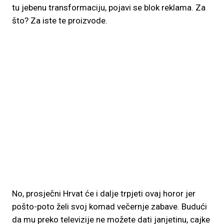
tu jebenu transformaciju, pojavi se blok reklama. Za
što? Za iste te proizvode.
No, prosječni Hrvat će i dalje trpjeti ovaj horor jer
pošto-poto želi svoj komad večernje zabave. Budući
da mu preko televizije ne možete dati janjetinu, cajke