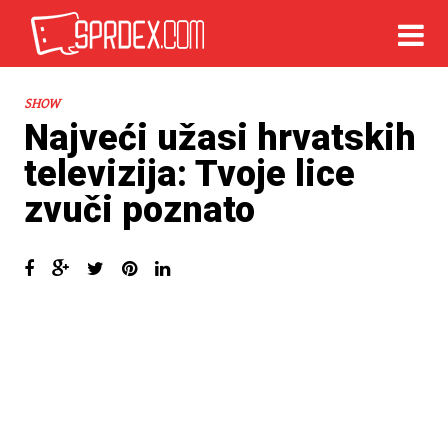
SHOW
Najveći užasi hrvatskih
televizija: Tvoje lice
zvuči poznato