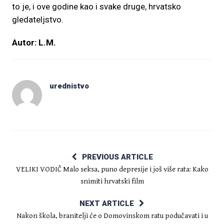
to je, i ove godine kao i svake druge, hrvatsko
gledateljstvo.
Autor: L.M.
urednistvo
PREVIOUS ARTICLE
VELIKI VODIČ Malo seksa, puno depresije i još više rata: Kako
snimiti hrvatski film
NEXT ARTICLE
Nakon škola, branitelji će o Domovinskom ratu podučavati i u