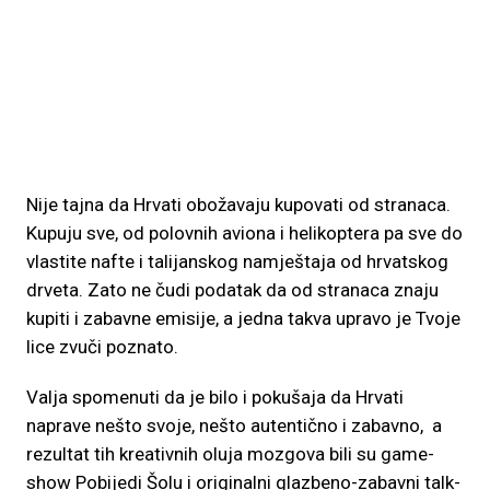
Nije tajna da Hrvati obožavaju kupovati od stranaca.
Kupuju sve, od polovnih aviona i helikoptera pa sve do
vlastite nafte i talijanskog namještaja od hrvatskog
drveta. Zato ne čudi podatak da od stranaca znaju
kupiti i zabavne emisije, a jedna takva upravo je Tvoje
lice zvuči poznato.
Valja spomenuti da je bilo i pokušaja da Hrvati
naprave nešto svoje, nešto autentično i zabavno, a
rezultat tih kreativnih oluja mozgova bili su game-
show Pobijedi Šolu i originalni glazbeno-zabavni talk-