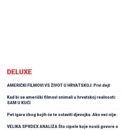
DELUXE
AMERIČKI FILMOVI VS ŽIVOT U HRVATSKOJ: Prvi dejt
Kad bi se američki filmovi snimali u hrvatskoj realnosti:
SAM U KUĆI
Pet igara zbog kojih će te ostaviti djevojka. Ako već nije.
VELIKA SPRDEX ANALIZA Što cipele koje nosiš govore o