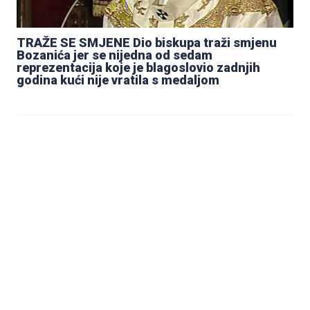
TRAŽE SE SMJENE Dio biskupa traži smjenu
Bozanića jer se nijedna od sedam
reprezentacija koje je blagoslovio zadnjih
godina kući nije vratila s medaljom