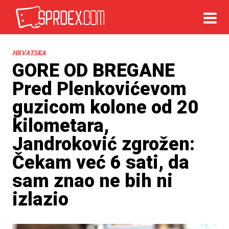
HRVATSKA
GORE OD BREGANE
Pred Plenkovićevom
guzicom kolone od 20
kilometara,
Jandroković zgrožen:
Čekam već 6 sati, da
sam znao ne bih ni
izlazio