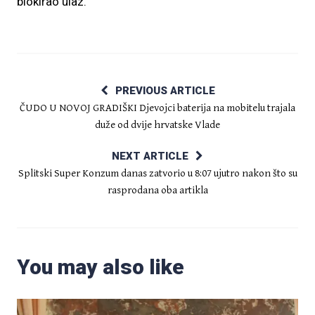
blokirao ulaz.
PREVIOUS ARTICLE
ČUDO U NOVOJ GRADIŠKI Djevojci baterija na mobitelu trajala
duže od dvije hrvatske Vlade
NEXT ARTICLE
Splitski Super Konzum danas zatvorio u 8:07 ujutro nakon što su
rasprodana oba artikla
You may also like