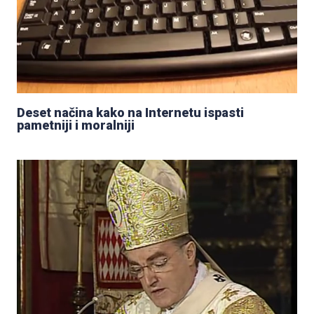
Deset načina kako na Internetu ispasti
pametniji i moralniji