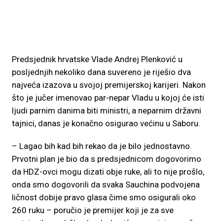
Predsjednik hrvatske Vlade Andrej Plenković u
posljednjih nekoliko dana suvereno je riješio dva
najveća izazova u svojoj premijerskoj karijeri. Nakon
što je jučer imenovao par-nepar Vladu u kojoj će isti
ljudi parnim danima biti ministri, a neparnim državni
tajnici, danas je konačno osigurao većinu u Saboru.
– Lagao bih kad bih rekao da je bilo jednostavno.
Prvotni plan je bio da s predsjednicom dogovorimo
da HDZ-ovci mogu dizati obje ruke, ali to nije prošlo,
onda smo dogovorili da svaka Sauchina podvojena
ličnost dobije pravo glasa čime smo osigurali oko
260 ruku – poručio je premijer koji je za sve