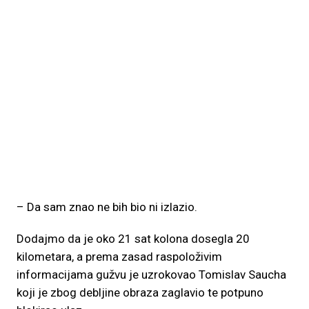
– Da sam znao ne bih bio ni izlazio.
Dodajmo da je oko 21 sat kolona dosegla 20
kilometara, a prema zasad raspoloživim
informacijama gužvu je uzrokovao Tomislav Saucha
koji je zbog debljine obraza zaglavio te potpuno