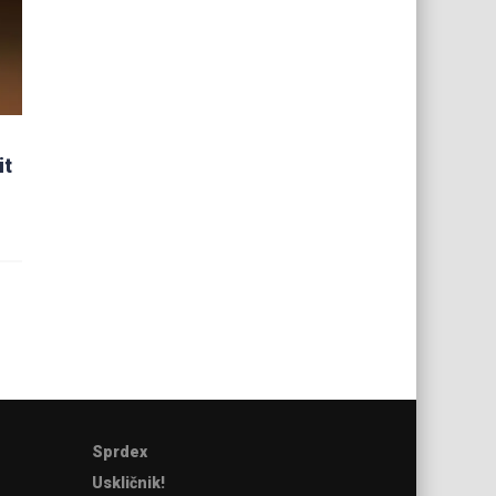
it
Sprdex
Uskličnik!