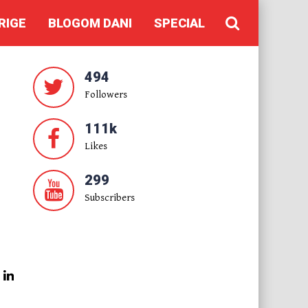
RIGE
BLOGOM DANI
SPECIAL
494
Followers
111k
Likes
299
Subscribers