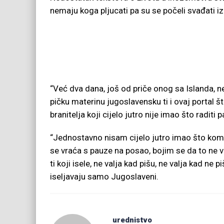
nemaju koga pljucati pa su se počeli svađati 
“Već dva dana, još od priče onog sa Islanda, 
pičku materinu jugoslavensku ti i ovaj portal š
branitelja koji cijelo jutro nije imao što radit
“Jednostavno nisam cijelo jutro imao što kom
se vraća s pauze na posao, bojim se da to ne v
ti koji isele, ne valja kad pišu, ne valja kad ne
iseljavaju samo Jugoslaveni.
urednistvo