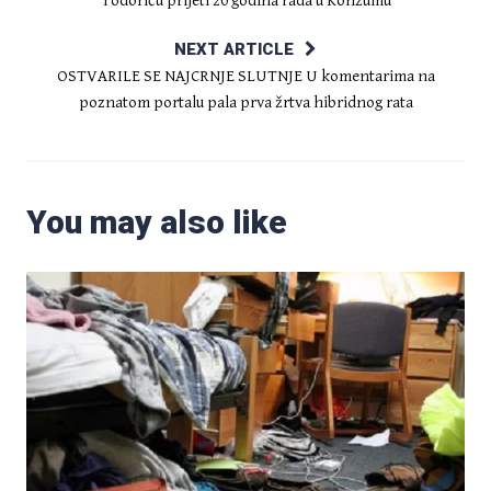
Todoriću prijeti 20 godina rada u Konzumu
NEXT ARTICLE
OSTVARILE SE NAJCRNJE SLUTNJE U komentarima na
poznatom portalu pala prva žrtva hibridnog rata
You may also like