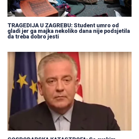
TRAGEDIJA U ZAGREBU: Student umro od
gladi jer ga majka nekoliko dana nije podsjetila
da treba dobro jesti