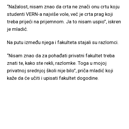
“Nažalost, nisam znao da crta ne znači onu crtu koju
studenti VERN-a najviše vole, već je crta prag koji
treba prijeći na prijemnom. Ja to nisam uspio”, iskren
je mladić.
Na putu između njega i fakulteta stajali su razlomci.
“Nisam znao da za pohađati privatni fakultet treba
znati te, kako ste rekli, razlomke. Toga u mojoj
privatnoj srednjoj školi nije bilo”, priča mladić koji
kaže da će učiti i upisati fakultet dogodine.