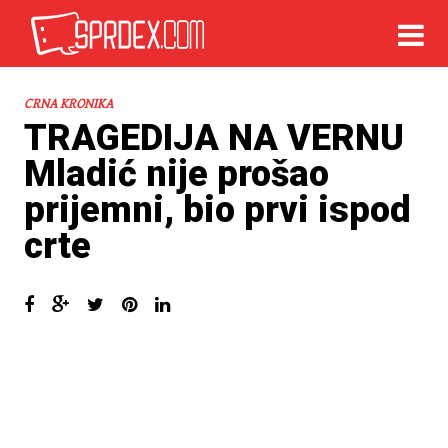
CRNA KRONIKA
TRAGEDIJA NA VERNU
Mladić nije prošao
prijemni, bio prvi ispod
crte