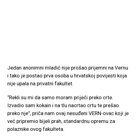
Jedan anonimni mladić nije prošao prijemni na Vernu
i tako je postao prva osoba u hrvatskoj povijesti koja
nije upala na privatni fakultet.
“Rekli su mi da samo moram prijeći preko crte.
Izvadio sam kokain i na tlu nacrtao crtu te prešao
preko nje”, priča nam ovaj nesuđeni VERN-ovac koji je
već pripremio bijeli prah, standardnu opremu za
polaznike ovog fakulteta.