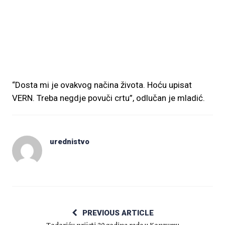
“Dosta mi je ovakvog načina života. Hoću upisat
VERN. Treba negdje povuči crtu”, odlučan je mladić.
urednistvo
PREVIOUS ARTICLE